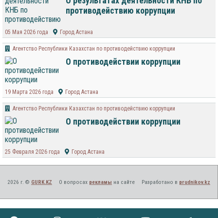
О результатах деятельности КНБ по
противодействию коррупции
05 Мая 2026 года
Город Астана
Агентство Республики Казахстан по противодействию коррупции
О противодействии коррупции
19 Марта 2026 года
Город Астана
Агентство Республики Казахстан по противодействию коррупции
О противодействии коррупции
25 Февраля 2026 года
Город Астана
2026 г. ©
GURK.KZ
О вопросах
рекламы
на сайте
Разработано в
prudnikov.kz