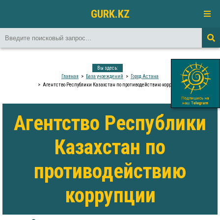
GURK.KZ
Вы здесь:
Главная
База учреждений
Город Астана
Агентство Республики Казахстан по противодействию коррупции
Агентство Республики
Казахстан по
противодействию
коррупции