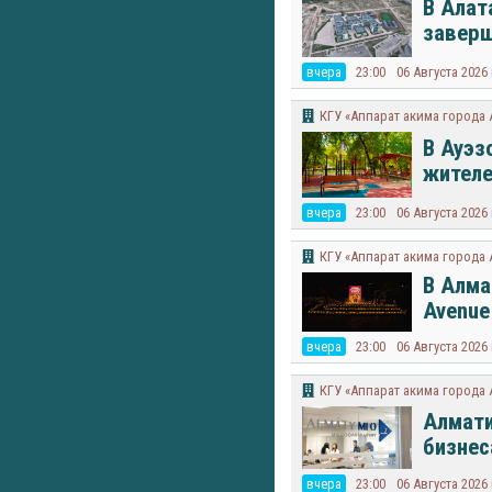
В Алат
заверш
вчера
23:00
06 Августа 2026
КГУ «Аппарат акима города
В Ауэз
жител
вчера
23:00
06 Августа 2026
КГУ «Аппарат акима города
В Алма
Avenue 
вчера
23:00
06 Августа 2026
КГУ «Аппарат акима города
Алмати
бизнес
вчера
23:00
06 Августа 2026