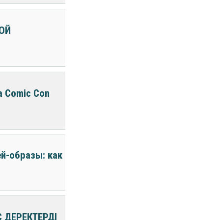
ОЙ
а Comic Con
й-образы: как
С ДЕРЕКТЕРДІ