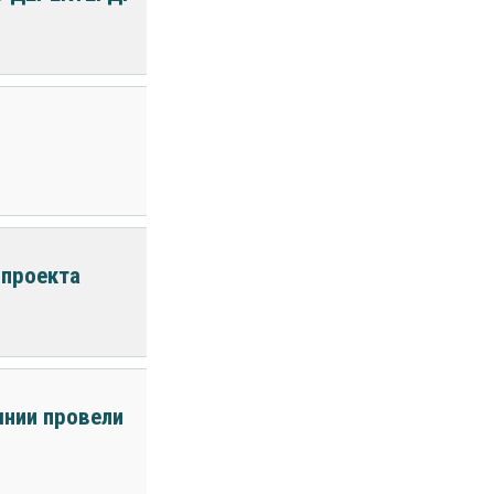
 проекта
ынии провели