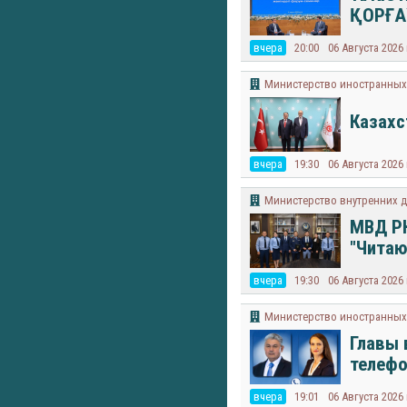
ҚОРҒА
вчера
20:00
06 Августа 2026
Министерство иностранных 
Казахс
вчера
19:30
06 Августа 2026
Министерство внутренних д
МВД РК
"Читаю
вчера
19:30
06 Августа 2026
Министерство иностранных 
Главы 
телефо
вчера
19:01
06 Августа 2026