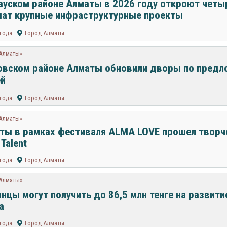
ауском районе Алматы в 2026 году откроют четы
ат крупные инфраструктурные проекты
 года
Город Алматы
 Алматы»
овском районе Алматы обновили дворы по пред
ей
 года
Город Алматы
 Алматы»
ты в рамках фестиваля ALMA LOVE прошел творч
Talent
 года
Город Алматы
 Алматы»
нцы могут получить до 86,5 млн тенге на развити
а
 года
Город Алматы