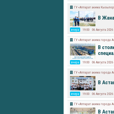
ГУ «Аппарат акима Кызылор
В Жана
вчера
19:00
06 Августа 2026
ГУ «Аппарат акима города А
В стол
специа
вчера
19:00
06 Августа 2026
ГУ «Аппарат акима города А
В Аста
вчера
19:00
06 Августа 2026
ГУ «Аппарат акима города А
В Аста