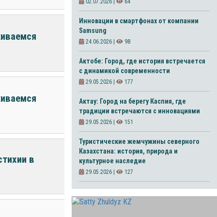
02.07.2026 |
64
Инновации в смартфонах от компании
Samsung
живаемся
24.06.2026 |
98
Актобе: Город, где история встречается
с динамикой современности
29.05.2026 |
177
живаемся
Актау: Город на берегу Каспия, где
традиции встречаются с инновациями
29.05.2026 |
151
Туристические жемчужины северного
Казахстана: история, природа и
стихии в
культурное наследие
29.05.2026 |
127