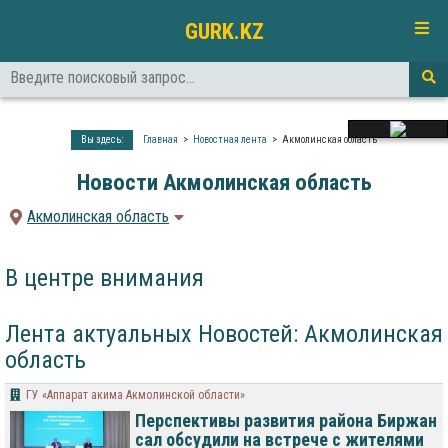
GURK.KZ
Вы здесь:
Главная
Новостная лента
Акмолинская область
Новости Акмолинская область
Акмолинская область
В центре внимания
Лента актуальных Новостей: Акмолинская
область
ГУ «Аппарат акима Акмолинской области»
Перспективы развития района Биржан
сал обсудили на встрече с жителями