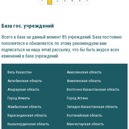
«
1
2
3
4
5
»
База гос. учреждений
Всего в базе на данный момент 85 учреждений. База постоянно
пополнятеся и обновляется, по этому рекомендуем вам
подписаться на нашу email рассылку, что бы быть вкурсе всех
изменений в базе учреждений.
Весь Казахстан
Акмолинская область
Актюбинская область
Алматинская область
Атырауская область
Восточно-Казахстанская область
Город Алматы
Город Астана
Жамбылская область
Западно-Казахстанская область
Карагандинская область
Костанайская область
Кызылординская область
Мангистауская область