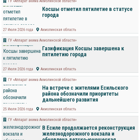
ГУ «Аппарат акима Акмолинской области»
Косшы отметил пятилетие в статусе
города
27 Июля 2026 года
Акмолинская область
ГУ «Аппарат акима Акмолинской области»
Газификация Косшы завершена к
пятилетию города
27 Июля 2026 года
Акмолинская область
ГУ «Аппарат акима Акмолинской области»
На встрече с жителями Есильского
района обозначили приоритеты
дальнейшего развития
25 Июля 2026 года
Акмолинская область
ГУ «Аппарат акима Акмолинской области»
В Есиле продолжается реконструкция
железнодорожного вокзала и
обновлена детско-юношеская