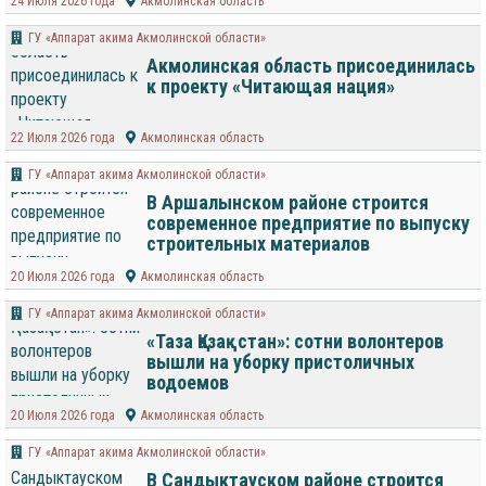
24 Июля 2026 года
Акмолинская область
ГУ «Аппарат акима Акмолинской области»
Акмолинская область присоединилась
к проекту «Читающая нация»
22 Июля 2026 года
Акмолинская область
ГУ «Аппарат акима Акмолинской области»
В Аршалынском районе строится
современное предприятие по выпуску
строительных материалов
20 Июля 2026 года
Акмолинская область
ГУ «Аппарат акима Акмолинской области»
«Таза Қазақстан»: сотни волонтеров
вышли на уборку пристоличных
водоемов
20 Июля 2026 года
Акмолинская область
ГУ «Аппарат акима Акмолинской области»
В Сандыктауском районе строится