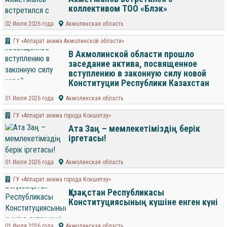
коллективом ТОО «Блэк»
02 Июля 2026 года
Акмолинская область
ГУ «Аппарат акима Акмолинской области»
В Акмолинской области прошло
заседание актива, посвященное
вступлению в законную силу новой
Конституции Республики Казахстан
01 Июля 2026 года
Акмолинская область
ГУ «Аппарат акима города Кокшетау»
Ата Заң – мемлекетіміздің берік
іргетасы!
01 Июля 2026 года
Акмолинская область
ГУ «Аппарат акима города Кокшетау»
Қазақстан Республикасы
Конституциясының күшіне енген күні
01 Июля 2026 года
Акмолинская область