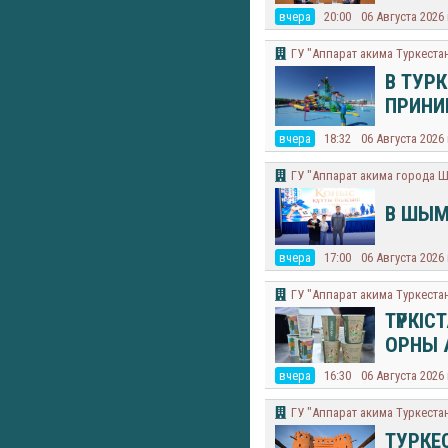
вчера
20:00
06 Августа 2026
ГУ "Аппарат акима Туркеста
В ТУР
ПРИНИ
вчера
18:32
06 Августа 2026
​ГУ "Аппарат акима города 
В ШЫМ
вчера
17:00
06 Августа 2026
ГУ "Аппарат акима Туркеста
ТҮРКІ
ОРНЫ
вчера
16:30
06 Августа 2026
ГУ "Аппарат акима Туркеста
ТУРКЕ