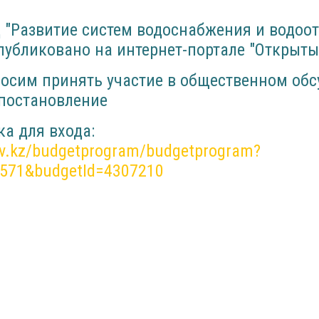
 "Развитие систем водоснабжения и водоот
опубликовано на интернет-портале "Открыт
просим принять участие в общественном об
 постановление
а для входа:
ov.kz/budgetprogram/budgetprogram?
9571&budgetId=4307210