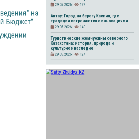
29.05.2026 |
177
ведения" на
Актау: Город на берегу Каспия, где
ый Бюджет"
традиции встречаются с инновациями
29.05.2026 |
149
суждении
Туристические жемчужины северного
Казахстана: история, природа и
культурное наследие
29.05.2026 |
127