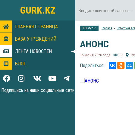
GURK.KZ
ГЛАВНАЯ СТРАНИЦА
Вы здесь:
Главная
Новостная ле
БАЗА УЧРЕЖДЕНИЙ
АНОНС
ЛЕНТА НОВОСТЕЙ
15 Июня 2026 года
17
Ту
БЛОГ
Поделиться:
Подпишись на наши социальные сети