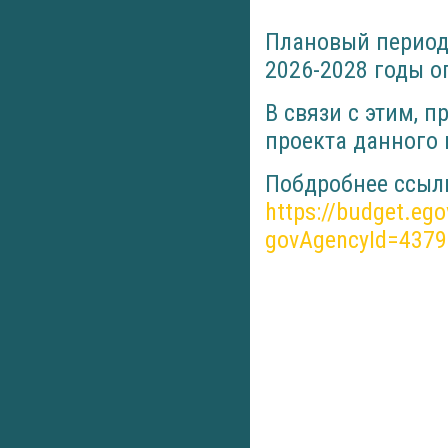
Плановый период
2026-2028 годы 
В связи с этим, 
проекта данного
Побдробнее ссылк
https://budget.eg
govAgencyId=437