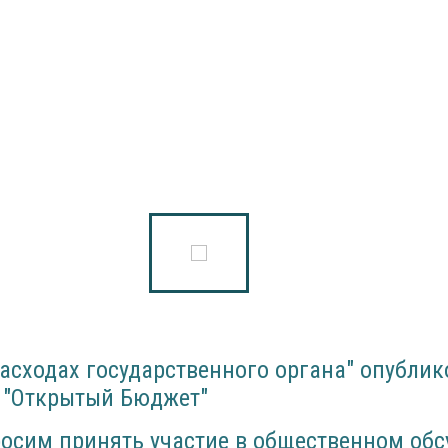
асходах государственного органа" опублик
е "Открытый Бюджет"
просим принять участие в общественном об