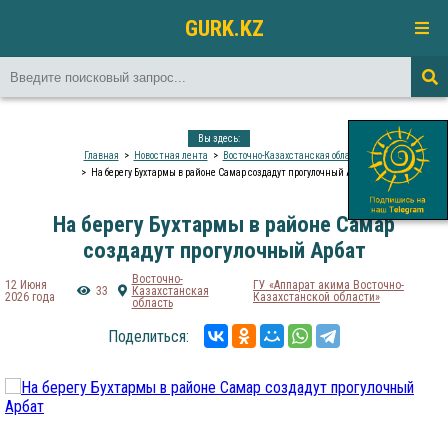
GURK.KZ
Вы здесь:
Главная
Новостная лента
Восточно-Казахстанская область
На берегу Бухтармы в районе Самар создадут прогулочный Арбат
На берегу Бухтармы в районе Самар
создадут прогулочный Арбат
Восточно-
12 Июня
ГУ «Аппарат акима Восточно-
33
Казахстанская
2026 года
Казахстанской области»
область
Поделиться: