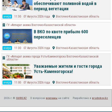
обеспечивают поливной водой в
период вегетации
вчера
11:30
07 Августа 2026 года
Восточно-Казахстанская область
ГУ «Аппарат акима Восточно-Казахстанской области»
В ВКО по квоте прибыло 600
переселенцев
вчера
11:30
07 Августа 2026 года
Восточно-Казахстанская область
ГУ «Аппарат акима города Усть-Каменогорска Восточно-Казахстанской
области»
Уважаемые жители и гости города
Усть-Каменогорска!
вчера
11:00
07 Августа 2026 года
Восточно-Казахстанская область
2026 г. ©
GURK.KZ
О вопросах
рекламы
на сайте
Разработано в
prudnikov.kz