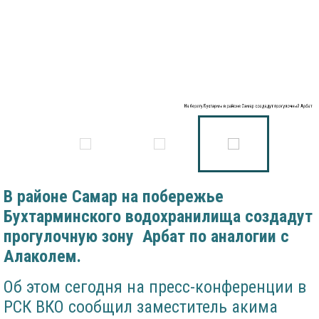
На берегу Бухтармы в районе Самар создадут прогулочный Арбат
В районе Самар на побережье
Бухтарминского водохранилища создадут
прогулочную зону Арбат по аналогии с
Алаколем.
Об этом сегодня на пресс-конференции в
РСК ВКО сообщил заместитель акима