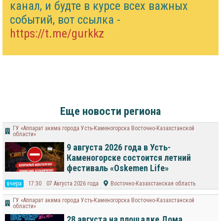
канал, и будте в курсе всех важных
событий, вот ссылка -
https://t.me/gurkkz
Еще новости региона
ГУ «Аппарат акима города Усть-Каменогорска Восточно-Казахстанской
области»
9 августа 2026 года в Усть-
Каменогорске состоится летний
фестиваль «Oskemen Life»
вчера
17:30
07 Августа 2026 года
Восточно-Казахстанская область
ГУ «Аппарат акима города Усть-Каменогорска Восточно-Казахстанской
области»
28 августа на площадке Дома