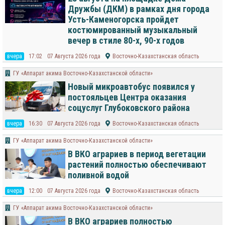
Дружбы (ДКМ) в рамках дня города
Усть-Каменогорска пройдет
костюмированный музыкальный
вечер в стиле 80-х, 90-х годов
вчера
17:02
07 Августа 2026 года
Восточно-Казахстанская область
ГУ «Аппарат акима Восточно-Казахстанской области»
Новый микроавтобус появился у
постояльцев Центра оказания
соцуслуг Глубоковского района
вчера
16:30
07 Августа 2026 года
Восточно-Казахстанская область
ГУ «Аппарат акима Восточно-Казахстанской области»
В ВКО аграриев в период вегетации
растений полностью обеспечивают
поливной водой
вчера
12:00
07 Августа 2026 года
Восточно-Казахстанская область
ГУ «Аппарат акима Восточно-Казахстанской области»
В ВКО аграриев полностью