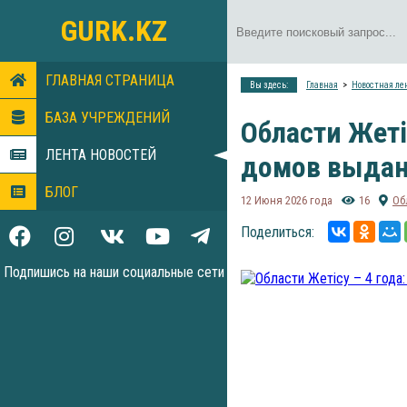
GURK.KZ
ГЛАВНАЯ СТРАНИЦА
Вы здесь:
Главная
Новостная ле
БАЗА УЧРЕЖДЕНИЙ
Области Жеті
ЛЕНТА НОВОСТЕЙ
домов выдан
БЛОГ
12 Июня 2026 года
16
Об
Поделиться:
Подпишись на наши социальные сети