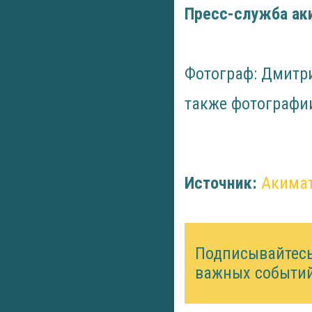
Пресс-служба ак
Фотограф: Дмитр
также фотографи
Источник:
Акимат
Подписывайтес
важных событий