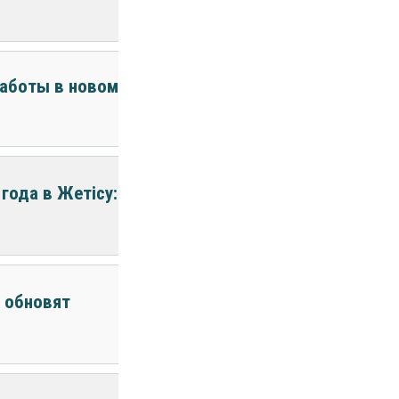
работы в новом
года в Жетісу:
 обновят