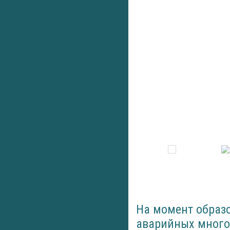
На момент образо
аварийных много