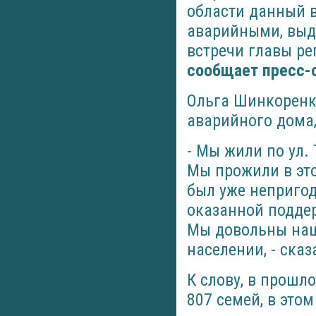
области данный 
аварийными, выда
встречи главы ре
сообщает пресс-
Ольга Шинкоренко
аварийного дома,
- Мы жили по ул. 
Мы прожили в это
был уже непригод
оказанной подде
Мы довольны наше
населении, - сказ
К слову, в прошл
807 семей, в этом