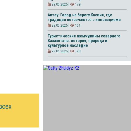
29.05.2026 |
179
Актау: Город на берегу Каспия, где
традиции встречаются с инновациями
29.05.2026 |
151
Туристические жемчужины северного
Казахстана: история, природа и
культурное наследие
29.05.2026 |
128
всех