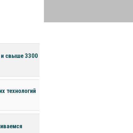
а и свыше 3300
их технологий
живаемся