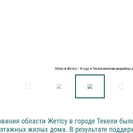
Области Жетісу – 4 года: в Текели жителям аварийных
вания области Жетісу в городе Текели был
этажных жилых дома. В результате поддер