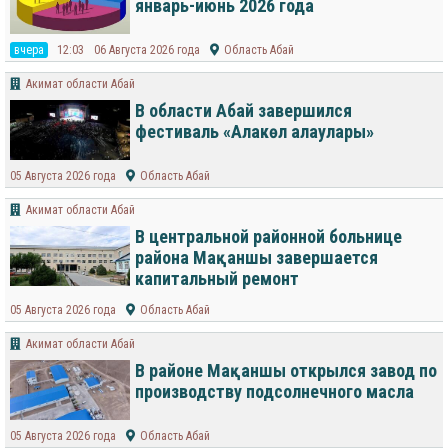
январь-июнь 2026 года
вчера
12:03
06 Августа 2026 года
Область Абай
Акимат области Абай
В области Абай завершился
фестиваль «Алакөл алаулары»
05 Августа 2026 года
Область Абай
Акимат области Абай
В центральной районной больнице
района Мақаншы завершается
капитальный ремонт
05 Августа 2026 года
Область Абай
Акимат области Абай
В районе Мақаншы открылся завод по
производству подсолнечного масла
05 Августа 2026 года
Область Абай