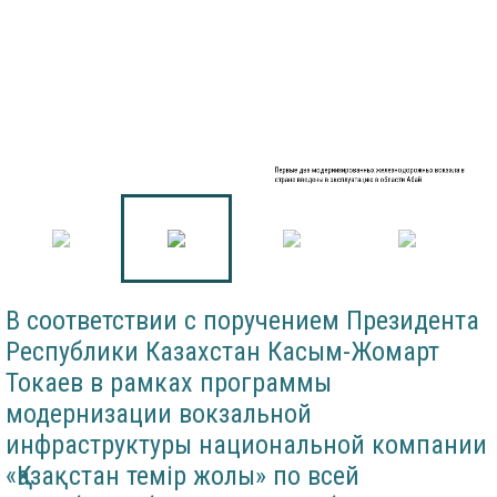
Первые два модернизированных железнодорожных вокзала в
стране введены в эксплуатацию в области Абай
В соответствии с поручением Президента
Республики Казахстан Касым-Жомарт
Токаев в рамках программы
модернизации вокзальной
инфраструктуры национальной компании
«Қазақстан темір жолы» по всей