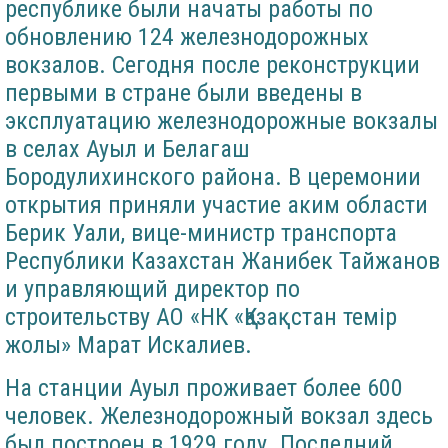
республике были начаты работы по
обновлению 124 железнодорожных
вокзалов. Сегодня после реконструкции
первыми в стране были введены в
эксплуатацию железнодорожные вокзалы
в селах Ауыл и Белагаш
Бородулихинского района. В церемонии
открытия приняли участие аким области
Берик Уали, вице-министр транспорта
Республики Казахстан Жанибек Тайжанов
и управляющий директор по
строительству АО «НК «Қазақстан темір
жолы» Марат Искалиев.
На станции Ауыл проживает более 600
человек. Железнодорожный вокзал здесь
был построен в 1929 году. Последний