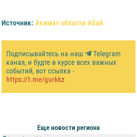
Источник:
Акимат области Абай
Подписывайтесь на наш
Telegram
канал, и будте в курсе всех важных
событий, вот ссылка -
https://t.me/gurkkz
Еще новости региона