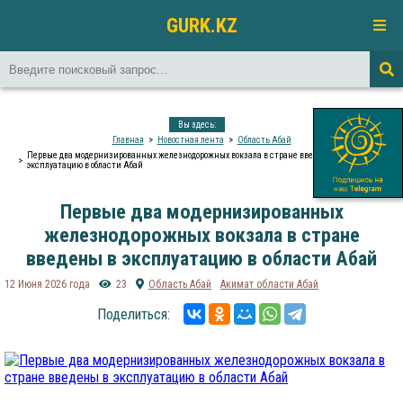
GURK.KZ
Вы здесь:
Главная
Новостная лента
Область Абай
Первые два модернизированных железнодорожных вокзала в стране введены в
эксплуатацию в области Абай
Первые два модернизированных
железнодорожных вокзала в стране
введены в эксплуатацию в области Абай
12 Июня 2026 года
23
Область Абай
Акимат области Абай
Поделиться: