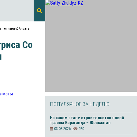
ечатлениями об Алматы
триса Со
ы
ПОПУЛЯРНОЕ ЗА НЕДЕЛЮ
На каком этапе строительство новой
трассы Караганда – Жезказган
03.08.2026 |
920