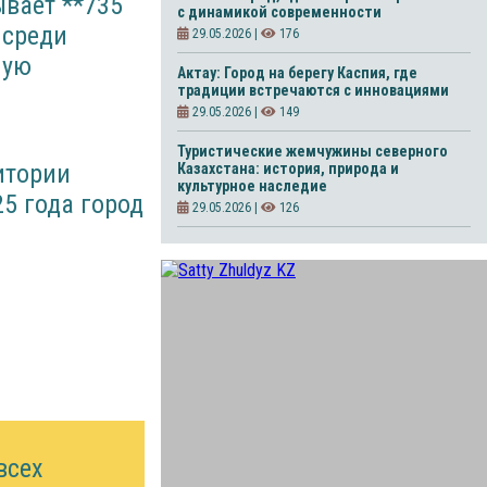
ывает **735
с динамикой современности
 среди
29.05.2026 |
176
ную
Актау: Город на берегу Каспия, где
традиции встречаются с инновациями
29.05.2026 |
149
Туристические жемчужины северного
итории
Казахстана: история, природа и
культурное наследие
5 года город
29.05.2026 |
126
всех