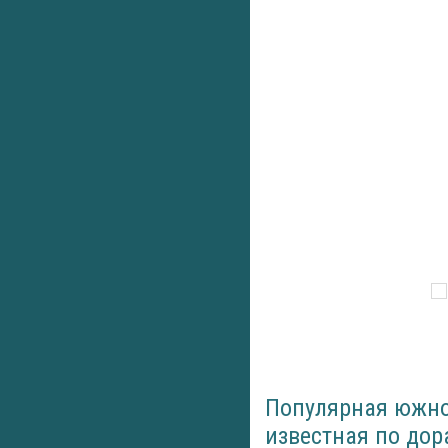
Популярная южнок
известная по дора