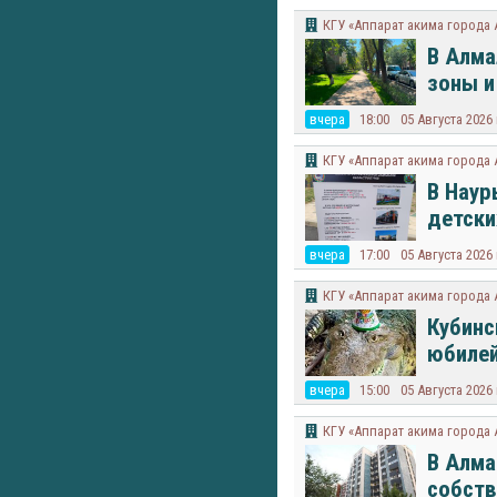
КГУ «Аппарат акима города
В Алма
зоны и
вчера
18:00
05 Августа 2026
КГУ «Аппарат акима города
В Наур
детски
вчера
17:00
05 Августа 2026
КГУ «Аппарат акима города
Кубинс
юбиле
вчера
15:00
05 Августа 2026
КГУ «Аппарат акима города
В Алма
собств