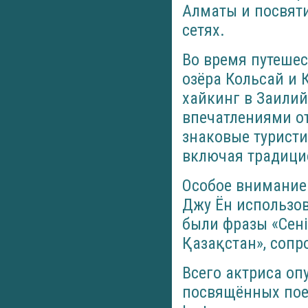
Алматы и посвят
сетях.
Во время путешес
озёра Кольсай и 
хайкинг в Заилий
впечатлениями о
знаковые туристи
включая традици
Особое внимание 
Джу Ён использов
были фразы «Сені 
Қазақстан», соп
Всего актриса оп
посвящённых пое