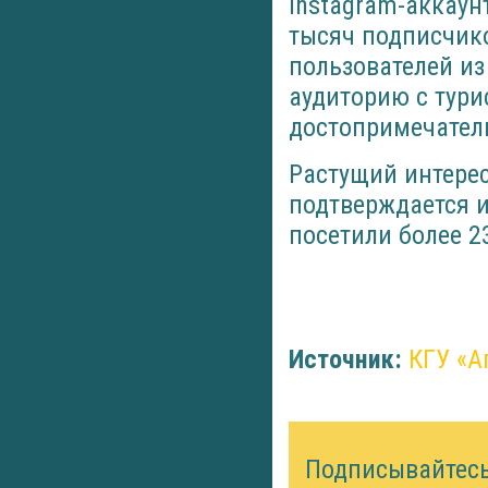
Instagram-аккаун
тысяч подписчик
пользователей и
аудиторию с тур
достопримечател
Растущий интере
подтверждается и
посетили более 2
Источник:
КГУ «А
Подписывайтес