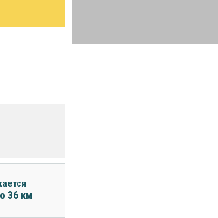
жается
о 36 км