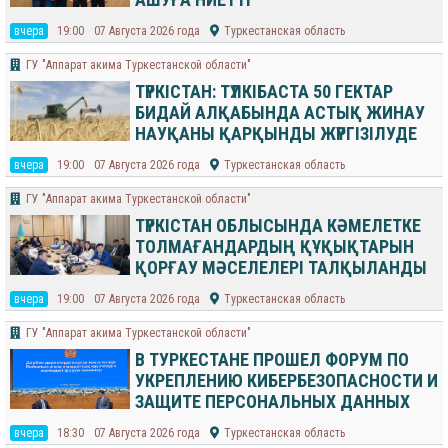
вчера
19:00
07 Августа 2026 года
Туркестанская область
ГУ "Аппарат акима Туркестанской области"
ТҮРКІСТАН: ТҮЛКІБАСТА 50 ГЕКТАР
БИДАЙ АЛҚАБЫНДА АСТЫҚ ЖИНАУ
НАУҚАНЫ ҚАРҚЫНДЫ ЖҮРГІЗІЛУДЕ
вчера
19:00
07 Августа 2026 года
Туркестанская область
ГУ "Аппарат акима Туркестанской области"
ТҮРКІСТАН ОБЛЫСЫНДА КӘМЕЛЕТКЕ
ТОЛМАҒАНДАРДЫҢ ҚҰҚЫҚТАРЫН
ҚОРҒАУ МӘСЕЛЕЛЕРІ ТАЛҚЫЛАНДЫ
вчера
19:00
07 Августа 2026 года
Туркестанская область
ГУ "Аппарат акима Туркестанской области"
В ТУРКЕСТАНЕ ПРОШЕЛ ФОРУМ ПО
УКРЕПЛЕНИЮ КИБЕРБЕЗОПАСНОСТИ И
ЗАЩИТЕ ПЕРСОНАЛЬНЫХ ДАННЫХ
вчера
18:30
07 Августа 2026 года
Туркестанская область