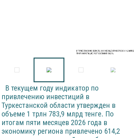
В ТУРКЕСТАНСКУЮ ОБЛАСТЬ ЗА 5 МЕСЯЦЕВ ПРИВЛЕЧЕНО 614,2 МЛРД
ТЕНГЕ ИНВЕСТИЦИЙ, РОСТ СОСТАВИЛ 150,5 %
В текущем году индикатор по
привлечению инвестиций в
Туркестанской области утвержден в
объеме 1 трлн 783,9 млрд тенге. По
итогам пяти месяцев 2026 года в
экономику региона привлечено 614,2