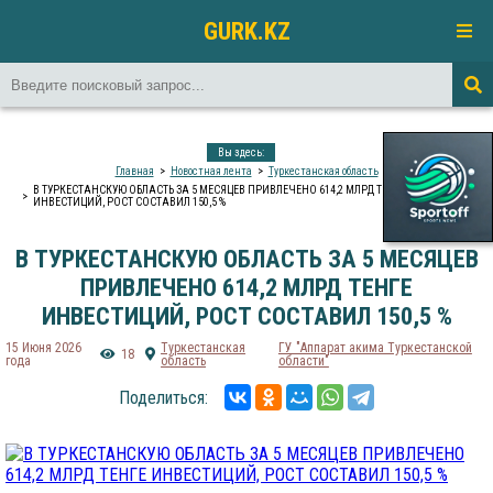
GURK.KZ
Вы здесь:
Главная
Новостная лента
Туркестанская область
В ТУРКЕСТАНСКУЮ ОБЛАСТЬ ЗА 5 МЕСЯЦЕВ ПРИВЛЕЧЕНО 614,2 МЛРД ТЕНГЕ
ИНВЕСТИЦИЙ, РОСТ СОСТАВИЛ 150,5 %
В ТУРКЕСТАНСКУЮ ОБЛАСТЬ ЗА 5 МЕСЯЦЕВ
ПРИВЛЕЧЕНО 614,2 МЛРД ТЕНГЕ
ИНВЕСТИЦИЙ, РОСТ СОСТАВИЛ 150,5 %
15 Июня 2026
Туркестанская
ГУ "Аппарат акима Туркестанской
18
года
область
области"
Поделиться: