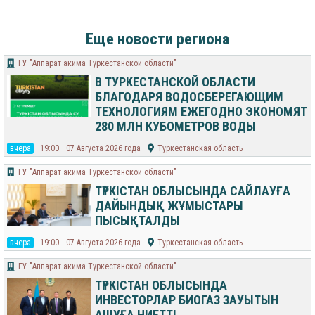
Еще новости региона
ГУ "Аппарат акима Туркестанской области"
В ТУРКЕСТАНСКОЙ ОБЛАСТИ
БЛАГОДАРЯ ВОДОСБЕРЕГАЮЩИМ
ТЕХНОЛОГИЯМ ЕЖЕГОДНО ЭКОНОМЯТ
280 МЛН КУБОМЕТРОВ ВОДЫ
вчера
19:00
07 Августа 2026 года
Туркестанская область
ГУ "Аппарат акима Туркестанской области"
ТҮРКІСТАН ОБЛЫСЫНДА САЙЛАУҒА
ДАЙЫНДЫҚ ЖҰМЫСТАРЫ
ПЫСЫҚТАЛДЫ
вчера
19:00
07 Августа 2026 года
Туркестанская область
ГУ "Аппарат акима Туркестанской области"
ТҮРКІСТАН ОБЛЫСЫНДА
ИНВЕСТОРЛАР БИОГАЗ ЗАУЫТЫН
АШУҒА НИЕТТІ