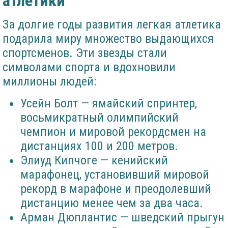
атлетики
За долгие годы развития легкая атлетика
подарила миру множество выдающихся
спортсменов. Эти звезды стали
символами спорта и вдохновили
миллионы людей:
Усейн Болт — ямайский спринтер,
восьмикратный олимпийский
чемпион и мировой рекордсмен на
дистанциях 100 и 200 метров.
Элиуд Кипчоге — кенийский
марафонец, установивший мировой
рекорд в марафоне и преодолевший
дистанцию менее чем за два часа.
Арман Дюплантис — шведский прыгун