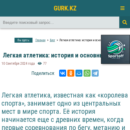
GURK.KZ
Вы здесь:
Главная
Блог
Легкая атлетика: история и основные факты
Легкая атлетика: история и основные факты
10 Сентября 2024 года
77
Поделиться:
Легкая атлетика, известная как «королева
спорта», занимает одно из центральных
мест в мире спорта. Её история
начинается еще с древних времен, когда
первые соревнования по бегу, метанию и