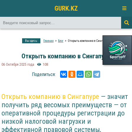
GURK.KZ
Вы здесь:
Главная
Блог
Открыть компанию в Сингапуре
Открыть компанию в Сингапуре
06 Октября 2025 года
108
Поделиться:
Открыть компанию в Сингапуре
— значит
получить ряд весомых преимуществ — от
оперативной процедуры регистрации до
низкой налоговой нагрузки и
эффективной правовой системы,