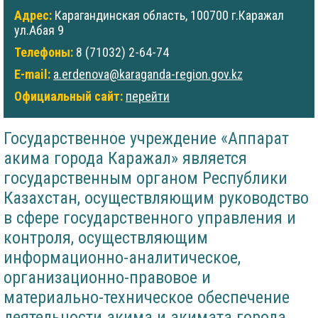
Адрес:
Карагандинская область, 100700 г.Каражал
ул.Абая 9
Телефоны:
8 (71032) 2-64-74
E-mail:
a.erdenova@karaganda-region.gov.kz
Официальный сайт:
перейти
Государственное учреждение «Аппарат
акима города Каражал» является
государственным органом Республики
Казахстан, осуществляющим руководство
в сфере государственного управления и
контроля, осуществляющим
информационно-аналитическое,
организационно-правовое и
материально-техническое обеспечение
деятельности акима и акимата города