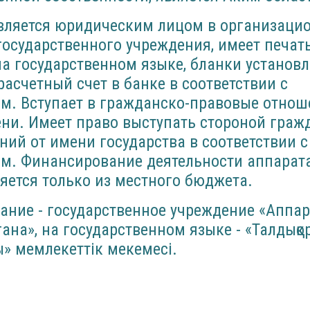
вляется юридическим лицом в организаци
осударственного учреждения, имеет печат
а государственном языке, бланки установ
расчетный счет в банке в соответствии с
м. Вступает в гражданско-правовые отнош
ни. Имеет право выступать стороной граж
ий от имени государства в соответствии с
ом. Финансирование деятельности аппарат
яется только из местного бюджета.
ание - государственное учреждение «Аппа
ана», на государственном языке - «Талдықор
ы» мемлекеттік мекемесі
.