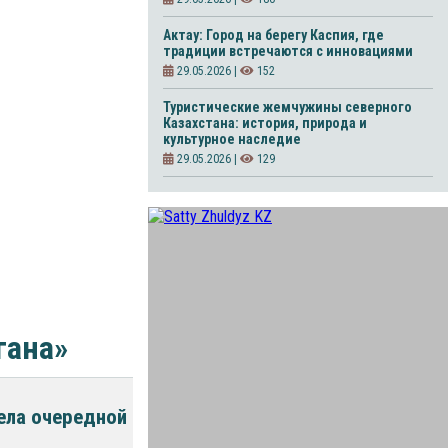
Актау: Город на берегу Каспия, где
традиции встречаются с инновациями
29.05.2026 |
152
Туристические жемчужины северного
Казахстана: история, природа и
культурное наследие
29.05.2026 |
129
гана»
вела очередной