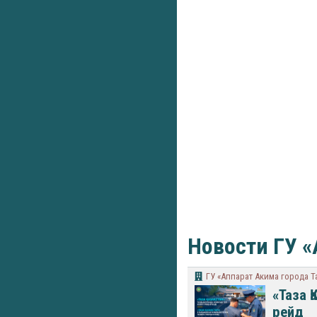
Новости ГУ «
ГУ «Аппарат Акима города 
«Таза 
рейд