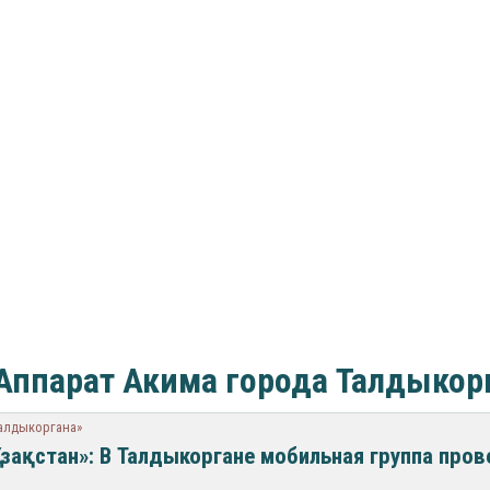
Аппарат Акима города Талдыкор
Талдыкоргана»
Қазақстан»: В Талдыкоргане мобильная группа про