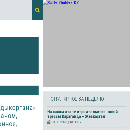
ПОПУЛЯРНОЕ ЗА НЕДЕЛЮ
лдыкоргана»
На каком этапе строительство новой
ганом,
трассы Караганда – Жезказган
нное,
03.08.2026 |
1112