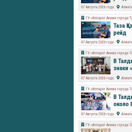
07 Августа 2026 года
Алмат
ГУ «Аппарат Акима города 
Таза Қ
рейд
07 Августа 2026 года
Алмат
ГУ «Аппарат Акима города 
В Талд
знаки 
07 Августа 2026 года
Алмат
ГУ «Аппарат Акима города 
В Талд
около 
07 Августа 2026 года
Алмат
ГУ «Аппарат Акима города 