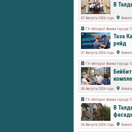
В Талд
07 Августа 2026 года
Алмат
ГУ «Аппарат Акима города 
Таза К
рейд
07 Августа 2026 года
Алмат
ГУ «Аппарат Акима города 
Бейбит
компле
06 Августа 2026 года
Алмат
ГУ «Аппарат Акима города 
В Талд
фасады
06 Августа 2026 года
Алмат