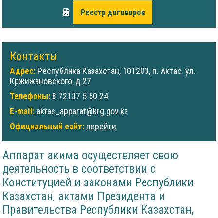
Реестр договоров
Контакты
Адрес:
Республика Казахстан, 101203, п. Актас. ул.
Кржижановского, д.27
Телефоны:
8 72137 5 50 24
E-mail:
aktas_apparat@krg.gov.kz
Официальный сайт:
перейти
Аппарат акима осуществляет свою
деятельность в соответствии с
Конституцией и законами Республики
Казахстан, актами Президента и
Правительства Республики Казахстан,