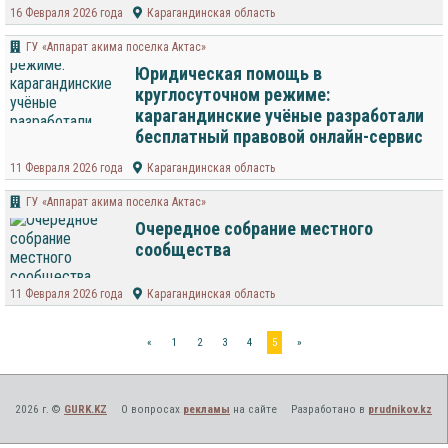
16 Февраля 2026 года
Карагандинская область
ГУ «Аппарат акима поселка Актас»
Юридическая помощь в
круглосуточном режиме:
карагандинские учёные разработали
бесплатный правовой онлайн-сервис
11 Февраля 2026 года
Карагандинская область
ГУ «Аппарат акима поселка Актас»
Очередное собрание местного
сообщества
11 Февраля 2026 года
Карагандинская область
«
1
2
3
4
5
»
2026 г. ©
GURK.KZ
О вопросах
рекламы
на сайте
Разработано в
prudnikov.kz