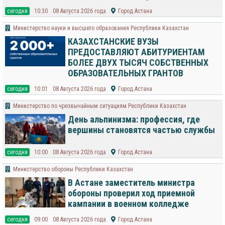
cегодня
10:30
08 Августа 2026 года
Город Астана
Министерство науки и высшего образования Республики Казахстан
КАЗАХСТАНСКИЕ ВУЗЫ
ПРЕДОСТАВЛЯЮТ АБИТУРИЕНТАМ
БОЛЕЕ ДВУХ ТЫСЯЧ СОБСТВЕННЫХ
ОБРАЗОВАТЕЛЬНЫХ ГРАНТОВ
cегодня
10:01
08 Августа 2026 года
Город Астана
Министерство по чрезвычайным ситуациям Республики Казахстан
День альпинизма: профессия, где
вершины становятся частью службы
cегодня
10:00
08 Августа 2026 года
Город Астана
Министерство обороны Республики Казахстан
В Астане заместитель министра
обороны проверил ход приемной
кампании в военном колледже
cегодня
09:00
08 Августа 2026 года
Город Астана