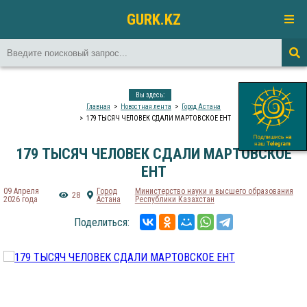
GURK.KZ
Вы здесь:
Главная
Новостная лента
Город Астана
179 ТЫСЯЧ ЧЕЛОВЕК СДАЛИ МАРТОВСКОЕ ЕНТ
179 ТЫСЯЧ ЧЕЛОВЕК СДАЛИ МАРТОВСКОЕ
ЕНТ
09 Апреля
Город
Министерство науки и высшего образования
28
2026 года
Астана
Республики Казахстан
Поделиться: