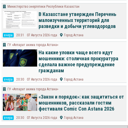
Министерство энергетики Республики Казахстан
В Казахстане утвержден Перечень
малоизученных территорий для
разведки и добычи углеводородов
вчера
20:31
07 Августа 2026 года
Город Астана
ГУ «Аппарат акима города Астана»
На какие уловки чаще всего идут
мошенники: столичная прокуратура
сделала важное предупреждение
гражданам
вчера
20:30
07 Августа 2026 года
Город Астана
ГУ «Аппарат акима города Астана»
«Закон и порядок»: как защититься от
мошенников, рассказали гостям
фестиваля Comic Con Astana 2026
вчера
20:30
07 Августа 2026 года
Город Астана