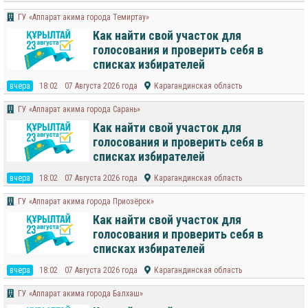
ГУ «Аппарат акима города Темиртау»
Как найти свой участок для
голосования и проверить себя в
списках избирателей
вчера
18:02
07 Августа 2026 года
Карагандинская область
ГУ «Аппарат акима города Сарань»
Как найти свой участок для
голосования и проверить себя в
списках избирателей
вчера
18:02
07 Августа 2026 года
Карагандинская область
ГУ «Аппарат акима города Приозёрск»
Как найти свой участок для
голосования и проверить себя в
списках избирателей
вчера
18:02
07 Августа 2026 года
Карагандинская область
ГУ «Аппарат акима города Балхаш»