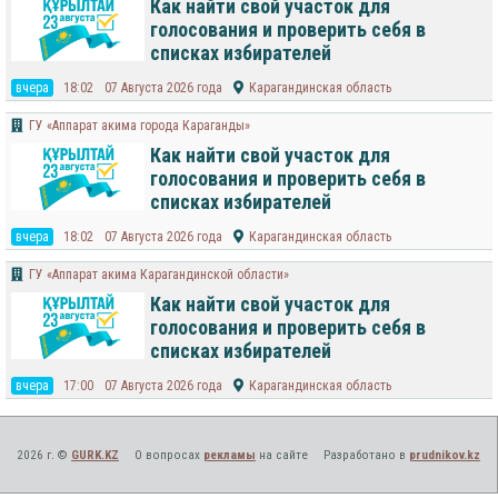
Как найти свой участок для
голосования и проверить себя в
списках избирателей
вчера
18:02
07 Августа 2026 года
Карагандинская область
ГУ «Аппарат акима города Караганды»
Как найти свой участок для
голосования и проверить себя в
списках избирателей
вчера
18:02
07 Августа 2026 года
Карагандинская область
ГУ «Аппарат акима Карагандинской области»
Как найти свой участок для
голосования и проверить себя в
списках избирателей
вчера
17:00
07 Августа 2026 года
Карагандинская область
2026 г. ©
GURK.KZ
О вопросах
рекламы
на сайте
Разработано в
prudnikov.kz