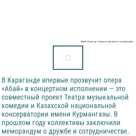
«Абай» в Караганде: премьера в партнёрстве с консерваторией
В Караганде впервые прозвучит опера
«Абай» в концертном исполнении — это
совместный проект Театра музыкальной
комедии и Казахской национальной
консерватории имени Курмангазы. В
прошлом году коллективы заключили
меморандум о дружбе и сотрудничестве.