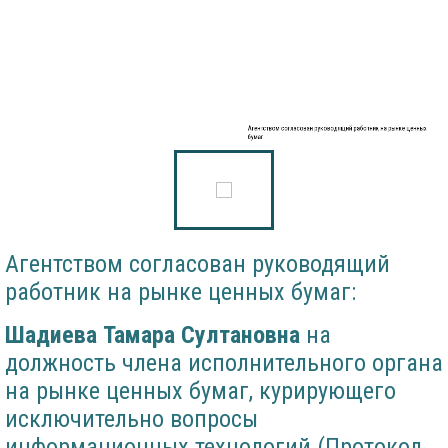
Агентством согласован руководящий работник на рынке ценных
бумаг
Агентством согласован руководящий
работник на рынке ценных бумаг:
Шадиева Тамара Султановна
на
должность члена исполнительного органа
на рынке ценных бумаг, курирующего
исключительно вопросы
информационных технологий (Протокол