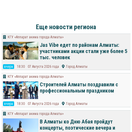
Еще новости региона
КГУ «Аппарат акима города Алматы»
Jas Vibe едет по районам Алматы:
участниками акции стали уже более 5
тыс. человек
вчера
18:30
07 Августа 2026 года
Город Алматы
КГУ «Аппарат акима города Алматы»
Строителей Алматы поздравили с
профессиональным праздником
вчера
18:30
07 Августа 2026 года
Город Алматы
КГУ «Аппарат акима города Алматы»
В Алматы ко Дню Абая пройдут
концерты, поэтические вечера и