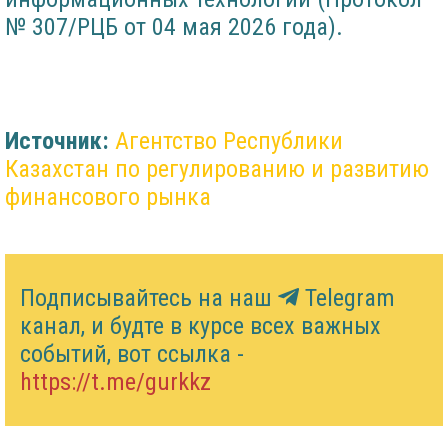
№ 307/РЦБ от 04 мая 2026 года).
Источник:
Агентство Республики
Казахстан по регулированию и развитию
финансового рынка
Подписывайтесь на наш
Telegram
канал, и будте в курсе всех важных
событий, вот ссылка -
https://t.me/gurkkz