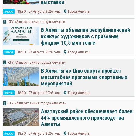
выставки
вчера
18:30
07 Августа 2026 года
Город Алматы
КГУ «Аппарат акима города Алматы»
В Алматы объявлен республиканский
конкурс художников с призовым
фондом 10,5 млн тенге
вчера
18:30
07 Августа 2026 года
Город Алматы
КГУ «Аппарат акима города Алматы»
В Алматы ко Дню спорта пройдет
масштабная программа спортивных
мероприятий
вчера
18:30
07 Августа 2026 года
Город Алматы
КГУ «Аппарат акима города Алматы»
Алатауский район обеспечивает более
44% промышленного производства
Алматы
вчера
18:30
07 Августа 2026 года
Город Алматы