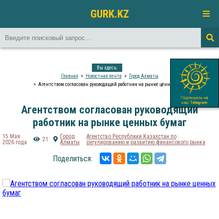
GURK.KZ
Вы здесь:
Главная
Новостная лента
Город Алматы
Агентством согласован руководящий работник на рынке ценных бумаг
Агентством согласован руководящий
работник на рынке ценных бумаг
15 Мая
Город
Агентство Республики Казахстан по
21
2026 года
Алматы
регулированию и развитию финансового рынка
Поделиться: