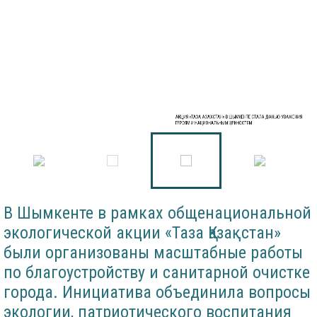
АКЦИЯ «ТАЗА ҚАЗАХСТАН» В ШЫМКЕНТЕ СТАЛА ДАНЬЮ УВАЖЕНИЯ
ГЕРОЯМ И НАЦИОНАЛЬНЫМ ЦЕННОСТЯМ
В Шымкенте в рамках общенациональной
экологической акции «Таза Қазақстан»
были организованы масштабные работы
по благоустройству и санитарной очистке
города. Инициатива объединила вопросы
экологии, патриотического воспитания