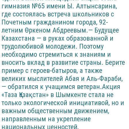
гимназия №65 имени Ы. Алтынсарина,
где состоялась встреча школьников с
Почетным гражданином города, 92-
летним Өркеном Абдреевым.— Будущее
Казахстана — в руках образованной и
трудолюбивой молодежи. Поэтому
необходимо стремиться к знаниям и
вносить вклад в развитие страны. Берите
пример с героев-батыров, а также
великих мыслителей Абая и Аль-Фараби,
— обратился к учащимся ветеран.Акция
«Таза Қазақстан» в Шымкенте стала не
только экологической инициативой, но и
важным общественным движением,
направленным на укрепление
национальных ценностей,