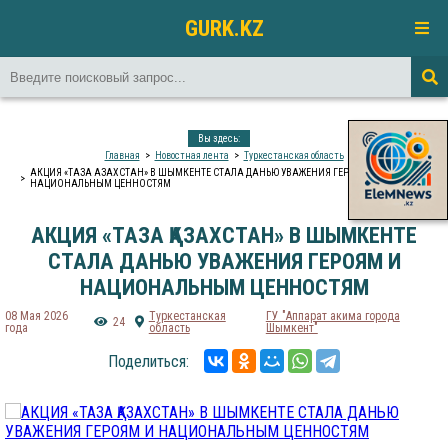
GURK.KZ
Вы здесь:
Главная
Новостная лента
Туркестанская область
АКЦИЯ «ТАЗА ҚАЗАХСТАН» В ШЫМКЕНТЕ СТАЛА ДАНЬЮ УВАЖЕНИЯ ГЕРОЯМ И
НАЦИОНАЛЬНЫМ ЦЕННОСТЯМ
АКЦИЯ «ТАЗА ҚАЗАХСТАН» В ШЫМКЕНТЕ
СТАЛА ДАНЬЮ УВАЖЕНИЯ ГЕРОЯМ И
НАЦИОНАЛЬНЫМ ЦЕННОСТЯМ
08 Мая 2026
Туркестанская
​ГУ "Аппарат акима города
24
года
область
Шымкент"
Поделиться: