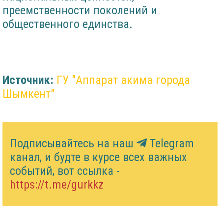
преемственности поколений и
общественного единства.
Источник:
​ГУ "Аппарат акима города
Шымкент"
Подписывайтесь на наш
Telegram
канал, и будте в курсе всех важных
событий, вот ссылка -
https://t.me/gurkkz