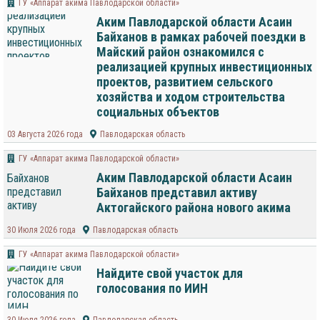
ГУ «Аппарат акима Павлодарской области»
Аким Павлодарской области Асаин
Байханов в рамках рабочей поездки в
Майский район ознакомился с
реализацией крупных инвестиционных
проектов, развитием сельского
хозяйства и ходом строительства
социальных объектов
03 Августа 2026 года
Павлодарская область
ГУ «Аппарат акима Павлодарской области»
Аким Павлодарской области Асаин
Байханов представил активу
Актогайского района нового акима
30 Июля 2026 года
Павлодарская область
ГУ «Аппарат акима Павлодарской области»
Найдите свой участок для
голосования по ИИН