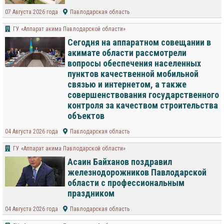
07 Августа 2026 года
Павлодарская область
ГУ «Аппарат акима Павлодарской области»
Сегодня на аппаратном совещании в
акимате области рассмотрели
вопросы обеспечения населенных
пунктов качественной мобильной
связью и интернетом, а также
совершенствования государственного
контроля за качеством строительства
объектов
04 Августа 2026 года
Павлодарская область
ГУ «Аппарат акима Павлодарской области»
Асаин Байханов поздравил
железнодорожников Павлодарской
области с профессиональным
праздником
04 Августа 2026 года
Павлодарская область