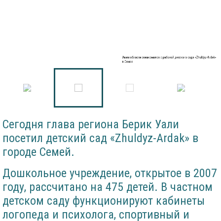
Аким области ознакомился с работой детского сада «Zhuldyz-Ardak»
в Семее
Сегодня глава региона Берик Уали
посетил детский сад «Zhuldyz-Ardak» в
городе Семей.
Дошкольное учреждение, открытое в 2007
году, рассчитано на 475 детей. В частном
детском саду функционируют кабинеты
логопеда и психолога, спортивный и