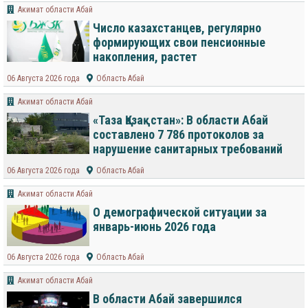
Акимат области Абай
Число казахстанцев, регулярно
формирующих свои пенсионные
накопления, растет
06 Августа 2026 года
Область Абай
Акимат области Абай
«Таза Қазақстан»: В области Абай
составлено 7 786 протоколов за
нарушение санитарных требований
06 Августа 2026 года
Область Абай
Акимат области Абай
О демографической ситуации за
январь-июнь 2026 года
06 Августа 2026 года
Область Абай
Акимат области Абай
В области Абай завершился