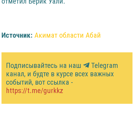
отметил Берик Уали.
Источник:
Акимат области Абай
Подписывайтесь на наш
Telegram
канал, и будте в курсе всех важных
событий, вот ссылка -
https://t.me/gurkkz