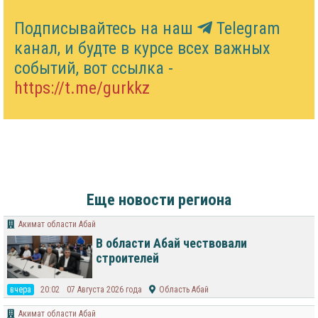
Подписывайтесь на наш
Telegram
канал, и будте в курсе всех важных
событий, вот ссылка -
https://t.me/gurkkz
Еще новости региона
Акимат области Абай
В области Абай чествовали
строителей
вчера
20:02
07 Августа 2026 года
Область Абай
Акимат области Абай