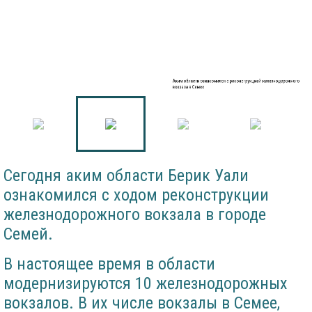
Аким области ознакомился с реконструкцией железнодорожного
вокзала в Семее
Сегодня аким области Берик Уали
ознакомился с ходом реконструкции
железнодорожного вокзала в городе
Семей.
В настоящее время в области
модернизируются 10 железнодорожных
вокзалов. В их числе вокзалы в Семее,