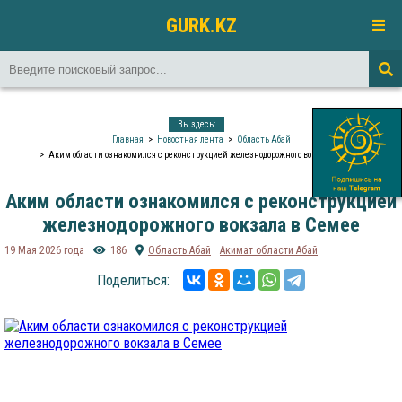
GURK.KZ
Вы здесь:
Главная
Новостная лента
Область Абай
Аким области ознакомился с реконструкцией железнодорожного вокзала в Семее
Аким области ознакомился с реконструкцией
железнодорожного вокзала в Семее
19 Мая 2026 года
186
Область Абай
Акимат области Абай
Поделиться: