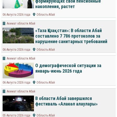
формирующих свои пенсионные
накопления, растет
06 Августа 2026 года
Область Абай
Акимат области Абай
«Таза Қазақстан»: В области Абай
составлено 7 786 протоколов за
нарушение санитарных требований
06 Августа 2026 года
Область Абай
Акимат области Абай
О демографической ситуации за
январь-июнь 2026 года
06 Августа 2026 года
Область Абай
Акимат области Абай
В области Абай завершился
фестиваль «Алакөл алаулары»
05 Августа 2026 года
Область Абай