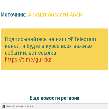
Источник:
Акимат области Абай
Подписывайтесь на наш
Telegram
канал, и будте в курсе всех важных
событий, вот ссылка -
https://t.me/gurkkz
Еще новости региона
Акимат области Абай