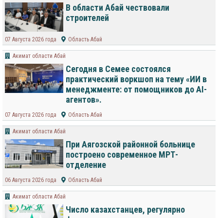
В области Абай чествовали
строителей
07 Августа 2026 года
Область Абай
Акимат области Абай
Сегодня в Семее состоялся
практический воркшоп на тему «ИИ в
менеджменте: от помощников до AI-
агентов».
07 Августа 2026 года
Область Абай
Акимат области Абай
При Аягозской районной больнице
построено современное МРТ-
отделение
06 Августа 2026 года
Область Абай
Акимат области Абай
Число казахстанцев, регулярно