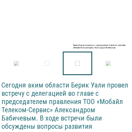
Аким области встретился с председателем правления компании
«Мобайл Телеком-Сервис» Александром Бабичевым
Сегодня аким области Берик Уали провел
встречу с делегацией во главе с
председателем правления ТОО «Мобайл
Телеком-Сервис» Александром
Бабичевым. В ходе встречи были
обсуждены вопросы развития