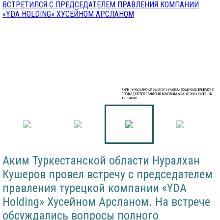
АКИМ ТУРКЕСТАНСКОЙ ОБЛАСТИ НУРАЛХАН КОШЕРОВ ВСТРЕТИЛСЯ С
ПРЕДСЕДАТЕЛЕМ ПРАВЛЕНИЯ КОМПАНИИ «YDA HOLDING» ХУСЕЙНОМ
АРСЛАНОМ
Аким Туркестанской области Нуралхан
Кушеров провел встречу с председателем
правления турецкой компании «YDA
Holding» Хусейном Арсланом. На встрече
обсуждались вопросы полного