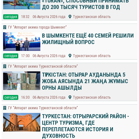
«TURAN», СПОСОБНЫЙ ПРИНИМАТЬ
ДО 200 ТЫСЯЧ ТУРИСТОВ В ГОД
cегодня
18:32
06 Августа 2026 года
Туркестанская область
​ГУ "Аппарат акима города Шымкент"
В ШЫМКЕНТЕ ЕЩЁ 40 СЕМЕЙ РЕШИЛИ
ЖИЛИЩНЫЙ ВОПРОС
cегодня
17:00
06 Августа 2026 года
Туркестанская область
ГУ "Аппарат акима Туркестанской области"
ТҮРКІСТАН: ОТЫРАР АУДАНЫНДА 5
ЖОБА АЯСЫНДА 21 ЖАҢА ЖҰМЫС
ОРНЫ АШЫЛДЫ
cегодня
16:30
06 Августа 2026 года
Туркестанская область
ГУ "Аппарат акима Туркестанской области"
ТУРКЕСТАН: ОТРЫРАРСКИЙ РАЙОН -
ЦЕНТР ТУРИЗМА, ГДЕ
ПЕРЕПЛЕТАЮТСЯ ИСТОРИЯ И
ДУХОВНОСТЬ