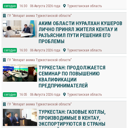
cегодня
16:30
06 Августа 2026 года
Туркестанская область
ГУ "Аппарат акима Туркестанской области"
АКИМ ОБЛАСТИ НУРАЛХАН КУШЕРОВ
ЛИЧНО ПРИНЯЛ ЖИТЕЛЯ КЕНТАУ И
РАЗЪЯСНИЛ ПУТИ РЕШЕНИЯ ЕГО
ПРОБЛЕМЫ
cегодня
16:30
06 Августа 2026 года
Туркестанская область
ГУ "Аппарат акима Туркестанской области"
ТУРКЕСТАН: ПРОДОЛЖАЕТСЯ
СЕМИНАР ПО ПОВЫШЕНИЮ
КВАЛИФИКАЦИИ
ПРЕДПРИНИМАТЕЛЕЙ
cегодня
16:05
06 Августа 2026 года
Туркестанская область
ГУ "Аппарат акима Туркестанской области"
ТУРКЕСТАН: ГАЗОВЫЕ КОТЛЫ,
ПРОИЗВОДИМЫЕ В КЕНТАУ,
ЭКСПОРТИРУЮТСЯ В СТРАНЫ