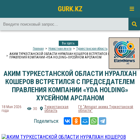
GURK.KZ
Вы здесь:
Главная
Новостная лента
Туркестанская область
АКИМ ТУРКЕСТАНСКОЙ ОБЛАСТИ НУРАЛХАН КОШЕРОВ ВСТРЕТИЛСЯ С ПРЕДСЕДАТЕЛЕМ
ПРАВЛЕНИЯ КОМПАНИИ «YDA HOLDING» ХУСЕЙНОМ АРСЛАНОМ
АКИМ ТУРКЕСТАНСКОЙ ОБЛАСТИ НУРАЛХАН
КОШЕРОВ ВСТРЕТИЛСЯ С ПРЕДСЕДАТЕЛЕМ
ПРАВЛЕНИЯ КОМПАНИИ «YDA HOLDING»
ХУСЕЙНОМ АРСЛАНОМ
18 Мая 2026
Туркестанская
ГУ "Аппарат акима Туркестанской
30
года
область
области"
Поделиться: