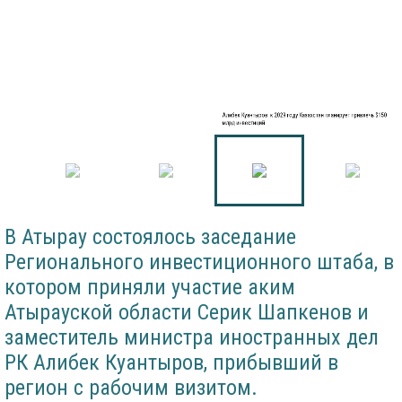
Алибек Куантыров: к 2029 году Казахстан планирует привлечь $150
млрд инвестиций
В Атырау состоялось заседание
Регионального инвестиционного штаба, в
котором приняли участие аким
Атырауской области Серик Шапкенов и
заместитель министра иностранных дел
РК Алибек Куантыров, прибывший в
регион с рабочим визитом.