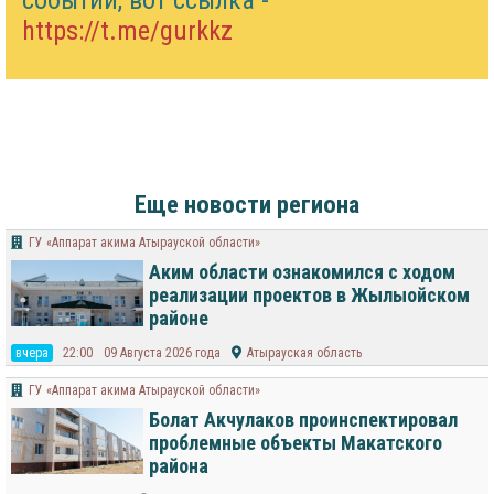
событий, вот ссылка -
https://t.me/gurkkz
Еще новости региона
ГУ «Аппарат акима Атырауской области»
Аким области ознакомился с ходом
реализации проектов в Жылыойском
районе
вчера
22:00
09 Августа 2026 года
Атырауская область
ГУ «Аппарат акима Атырауской области»
Болат Акчулаков проинспектировал
проблемные объекты Макатского
района