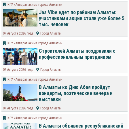
КГУ «Аппарат акима города Алматы»
Jas Vibe едет по районам Алматы:
участниками акции стали уже более 5
тыс. человек
07 Августа 2026 года
Город Алматы
КГУ «Аппарат акима города Алматы»
Строителей Алматы поздравили с
профессиональным праздником
07 Августа 2026 года
Город Алматы
КГУ «Аппарат акима города Алматы»
В Алматы ко Дню Абая пройдут
концерты, поэтические вечера и
выставки
07 Августа 2026 года
Город Алматы
КГУ «Аппарат акима города Алматы»
В Алматы объявлен республиканский