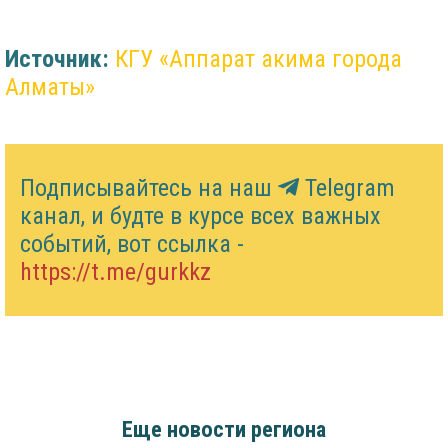
Источник:
КГУ «Аппарат акима города
Алматы»
Подписывайтесь на наш
Telegram
канал, и будте в курсе всех важных
событий, вот ссылка -
https://t.me/gurkkz
Еще новости региона