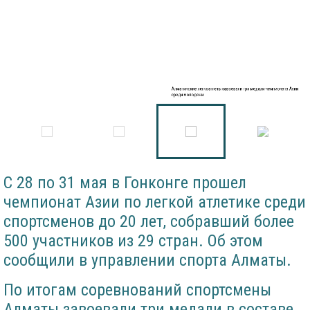
Алматинские легкоатлеты завоевали три медали чемпионата Азии
среди молодежи
С 28 по 31 мая в Гонконге прошел
чемпионат Азии по легкой атлетике среди
спортсменов до 20 лет, собравший более
500 участников из 29 стран. Об этом
сообщили в управлении спорта Алматы.
По итогам соревнований спортсмены
Алматы завоевали три медали в составе