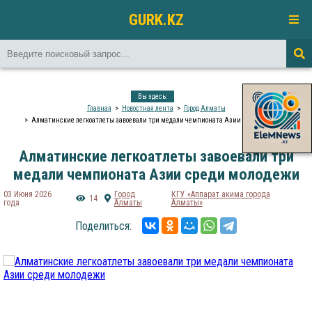
GURK.KZ
Вы здесь:
Главная
Новостная лента
Город Алматы
Алматинские легкоатлеты завоевали три медали чемпионата Азии среди молодежи
Алматинские легкоатлеты завоевали три
медали чемпионата Азии среди молодежи
03 Июня 2026
Город
КГУ «Аппарат акима города
14
года
Алматы
Алматы»
Поделиться: