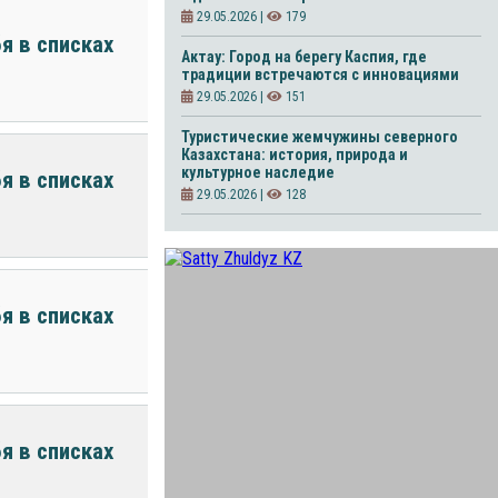
29.05.2026 |
179
я в списках
Актау: Город на берегу Каспия, где
традиции встречаются с инновациями
29.05.2026 |
151
Туристические жемчужины северного
Казахстана: история, природа и
культурное наследие
я в списках
29.05.2026 |
128
я в списках
я в списках