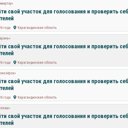
емиртау»
йти свой участок для голосования и проверить себ
телей
26 года
Карагандинская область
арань»
йти свой участок для голосования и проверить себ
телей
26 года
Карагандинская область
Приозёрск»
йти свой участок для голосования и проверить себ
телей
26 года
Карагандинская область
алхаш»
йти свой участок для голосования и проверить себ
телей