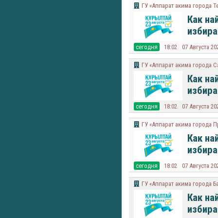
ГУ «Аппарат акима города Т
Как на
избира
cегодня
18:02
07 Августа 20
ГУ «Аппарат акима города С
Как на
избира
cегодня
18:02
07 Августа 20
ГУ «Аппарат акима города 
Как на
избира
cегодня
18:02
07 Августа 20
ГУ «Аппарат акима города Б
Как на
избира