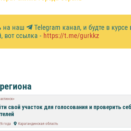
ь на наш
Telegram канал, и будте в курсе 
, вот ссылка -
https://t.me/gurkkz
 региона
Шахтинск»
йти свой участок для голосования и проверить себ
телей
26 года
Карагандинская область