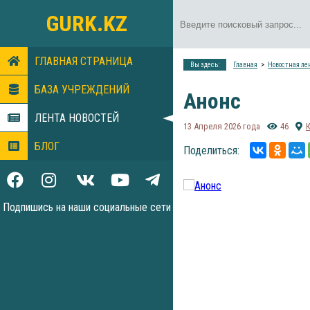
GURK.KZ
ГЛАВНАЯ СТРАНИЦА
Вы здесь:
Главная
Новостная ле
БАЗА УЧРЕЖДЕНИЙ
Анонс
ЛЕНТА НОВОСТЕЙ
13 Апреля 2026 года
46
БЛОГ
Поделиться:
Подпишись на наши социальные сети