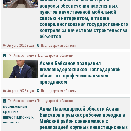
вопросы обеспечения населенных
пунктов качественной мобильной
связью и интернетом, а также
совершенствования государственного
контроля за качеством строительства
объектов
04 Августа 2026 года
Павлодарская область
ГУ «Аппарат акима Павлодарской области»
Асаин Байханов поздравил
железнодорожников Павлодарской
области с профессиональным
праздником
04 Августа 2026 года
Павлодарская область
ГУ «Аппарат акима Павлодарской области»
Аким Павлодарской области Асаин
Байханов в рамках рабочей поездки в
Майский район ознакомился с
реализацией крупных инвестиционных