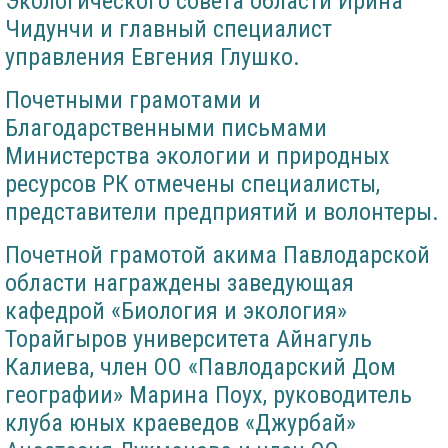
Экологического совета области Ирина
Чидунчи и главный специалист
управления Евгения Глушко.
Почетными грамотами и
Благодарственными письмами
Министерства экологии и природных
ресурсов РК отмечены специалисты,
представители предприятий и волонтеры.
Почетной грамотой акима Павлодарской
области награждены заведующая
кафедрой «Биология и экология»
Торайгыров университета Айнагуль
Калиева, член ОО «Павлодарский Дом
географии» Марина Поух, руководитель
клуба юных краеведов «Джурбай»