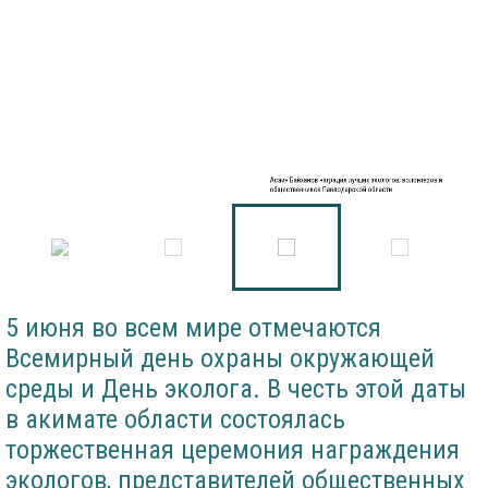
Асаин Байханов наградил лучших экологов, волонтеров и
общественников Павлодарской области
5 июня во всем мире отмечаются
Всемирный день охраны окружающей
среды и День эколога. В честь этой даты
в акимате области состоялась
торжественная церемония награждения
экологов, представителей общественных