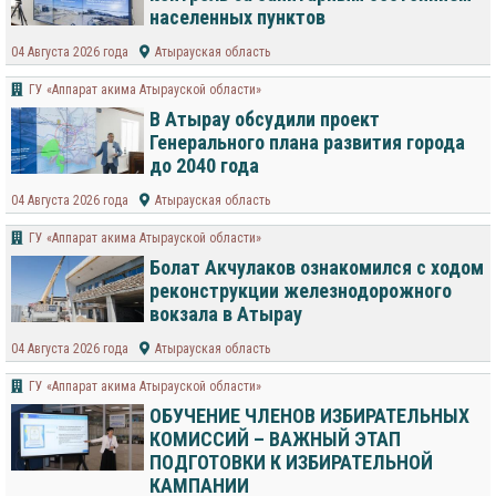
населенных пунктов
04 Августа 2026 года
Атырауская область
ГУ «Аппарат акима Атырауской области»
В Атырау обсудили проект
Генерального плана развития города
до 2040 года
04 Августа 2026 года
Атырауская область
ГУ «Аппарат акима Атырауской области»
Болат Акчулаков ознакомился с ходом
реконструкции железнодорожного
вокзала в Атырау
04 Августа 2026 года
Атырауская область
ГУ «Аппарат акима Атырауской области»
ОБУЧЕНИЕ ЧЛЕНОВ ИЗБИРАТЕЛЬНЫХ
КОМИССИЙ – ВАЖНЫЙ ЭТАП
ПОДГОТОВКИ К ИЗБИРАТЕЛЬНОЙ
КАМПАНИИ