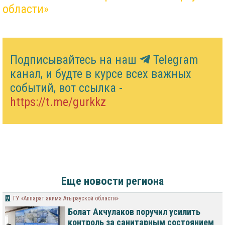
области»
Подписывайтесь на наш
Telegram
канал, и будте в курсе всех важных
событий, вот ссылка -
https://t.me/gurkkz
Еще новости региона
ГУ «Аппарат акима Атырауской области»
Болат Акчулаков поручил усилить
контроль за санитарным состоянием