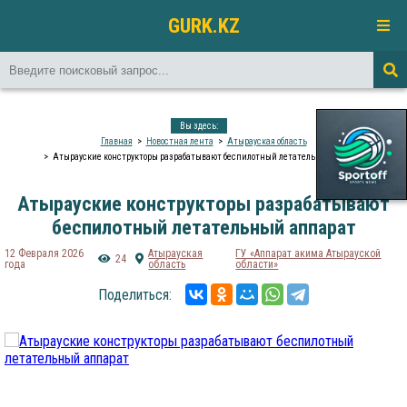
GURK.KZ
Вы здесь:
Главная
Новостная лента
Атырауская область
Атырауские конструкторы разрабатывают беспилотный летательный аппарат
Атырауские конструкторы разрабатывают
беспилотный летательный аппарат
12 Февраля 2026
Атырауская
ГУ «Аппарат акима Атырауской
24
года
область
области»
Поделиться: