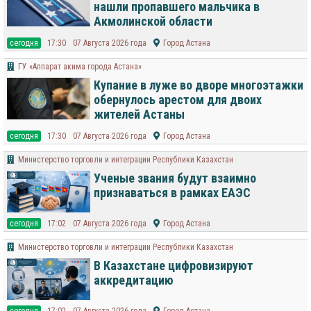
нашли пропавшего мальчика в
Акмолинской области
cегодня
17:30
07 Августа 2026 года
Город Астана
ГУ «Аппарат акима города Астана»
Купание в луже во дворе многоэтажки
обернулось арестом для двоих
жителей Астаны
cегодня
17:30
07 Августа 2026 года
Город Астана
Министерство торговли и интеграции Республики Казахстан
Ученые звания будут взаимно
признаваться в рамках ЕАЭС
cегодня
17:02
07 Августа 2026 года
Город Астана
Министерство торговли и интеграции Республики Казахстан
В Казахстане цифровизируют
аккредитацию