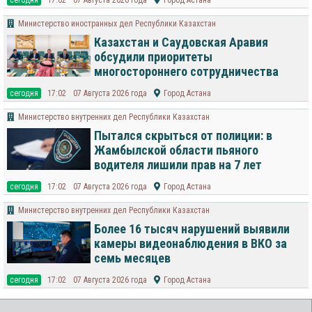
cегодня
17:02
07 Августа 2026 года
Город Астана
Министерство иностранных дел Республики Казахстан
Казахстан и Саудовская Аравия
обсудили приоритеты
многостороннего сотрудничества
cегодня
17:02
07 Августа 2026 года
Город Астана
Министерство внутренних дел Республики Казахстан
Пытался скрыться от полиции: в
Жамбылской области пьяного
водителя лишили прав на 7 лет
cегодня
17:02
07 Августа 2026 года
Город Астана
Министерство внутренних дел Республики Казахстан
Более 16 тысяч нарушений выявили
камеры видеонаблюдения в ВКО за
семь месяцев
cегодня
17:02
07 Августа 2026 года
Город Астана