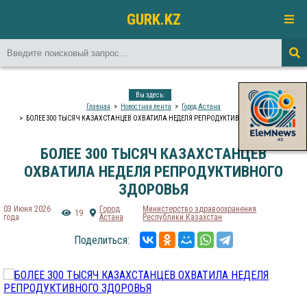
GURK.KZ
Вы здесь:
Главная
Новостная лента
Город Астана
БОЛЕЕ 300 ТЫСЯЧ КАЗАХСТАНЦЕВ ОХВАТИЛА НЕДЕЛЯ РЕПРОДУКТИВНОГО ЗДОРОВЬЯ
БОЛЕЕ 300 ТЫСЯЧ КАЗАХСТАНЦЕВ
ОХВАТИЛА НЕДЕЛЯ РЕПРОДУКТИВНОГО
ЗДОРОВЬЯ
03 Июня 2026
Город
Министерство здравоохранения
19
года
Астана
Республики Казахстан
Поделиться: