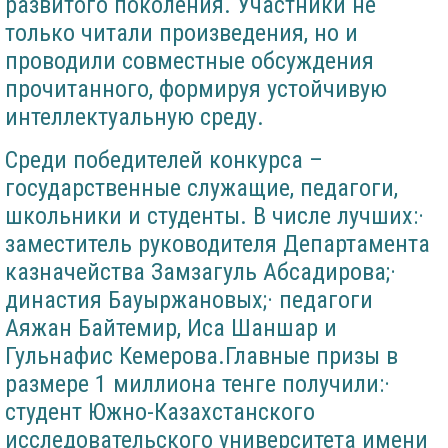
развитого поколения. Участники не
только читали произведения, но и
проводили совместные обсуждения
прочитанного, формируя устойчивую
интеллектуальную среду.
Среди победителей конкурса –
государственные служащие, педагоги,
школьники и студенты. В числе лучших:·
заместитель руководителя Департамента
казначейства Замзагуль Абсадирова;·
династия Бауыржановых;· педагоги
Аяжан Байтемир, Иса Шаншар и
Гульнафис Кемерова.Главные призы в
размере 1 миллиона тенге получили:·
студент Южно-Казахстанского
исследовательского университета имени