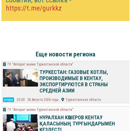
событий, вот ссылка -
https://t.me/gurkkz
Еще новости региона
ГУ "Аппарат акима Туркестанской области"
ТУРКЕСТАН: ГАЗОВЫЕ КОТЛЫ,
ПРОИЗВОДИМЫЕ В КЕНТАУ,
ЭКСПОРТИРУЮТСЯ В СТРАНЫ
СРЕДНЕЙ АЗИИ
вчера
20:00
05 Августа 2026 года
Туркестанская область
ГУ "Аппарат акима Туркестанской области"
НҰРАЛХАН КӨШЕРОВ КЕНТАУ
ҚАЛАСЫНЫҢ ТҰРҒЫНДАРЫМЕН
КЕЗДЕСТІ