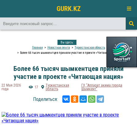
GURK.KZ
Вы здесь:
Главная
Новостная лента
Туркестанская область
Более 66 тысяч шымкентцев приняли участие в проекте «Читающая нация»
Более 66 тысяч шымкентцев приняли
участие в проекте «Читающая нация»
22 Мая 2026
Туркестанская
​ГУ "Аппарат акима города
17
года
область
Шымкент"
Поделиться: