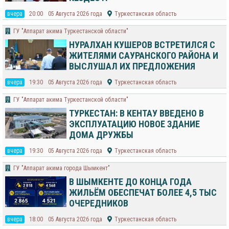
вчера
20:00
05 Августа 2026 года
Туркестанская область
ГУ "Аппарат акима Туркестанской области"
НУРАЛХАН КУШЕРОВ ВСТРЕТИЛСЯ С
ЖИТЕЛЯМИ САУРАНСКОГО РАЙОНА И
ВЫСЛУШАЛ ИХ ПРЕДЛОЖЕНИЯ
вчера
19:30
05 Августа 2026 года
Туркестанская область
ГУ "Аппарат акима Туркестанской области"
ТУРКЕСТАН: В КЕНТАУ ВВЕДЕНО В
ЭКСПЛУАТАЦИЮ НОВОЕ ЗДАНИЕ
ДОМА ДРУЖБЫ
вчера
19:30
05 Августа 2026 года
Туркестанская область
​ГУ "Аппарат акима города Шымкент"
В ШЫМКЕНТЕ ДО КОНЦА ГОДА
ЖИЛЬЁМ ОБЕСПЕЧАТ БОЛЕЕ 4,5 ТЫС
ОЧЕРЕДНИКОВ
вчера
18:00
05 Августа 2026 года
Туркестанская область