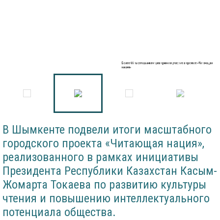
Более 66 тысяч шымкентцев приняли участие в проекте «Читающая
нация»
В Шымкенте подвели итоги масштабного
городского проекта «Читающая нация»,
реализованного в рамках инициативы
Президента Республики Казахстан Касым-
Жомарта Токаева по развитию культуры
чтения и повышению интеллектуального
потенциала общества.