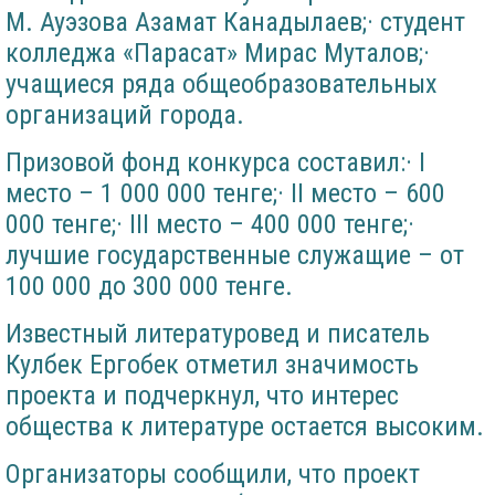
М. Ауэзова Азамат Канадылаев;· студент
колледжа «Парасат» Мирас Муталов;·
учащиеся ряда общеобразовательных
организаций города.
Призовой фонд конкурса составил:· I
место – 1 000 000 тенге;· II место – 600
000 тенге;· III место – 400 000 тенге;·
лучшие государственные служащие – от
100 000 до 300 000 тенге.
Известный литературовед и писатель
Кулбек Ергобек отметил значимость
проекта и подчеркнул, что интерес
общества к литературе остается высоким.
Организаторы сообщили, что проект