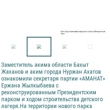
Были представлены инфраструктурные проекты в Президентском
парке
Заместитель акима области Бахыт
Жаханов и аким города Нуржан Ахатов
ознакомили секретаря партии «АМАНАТ»
Ержана Жылкыбаева с
реконструированным Президентским
парком и ходом строительства детского
лагеря.На территории нового парка