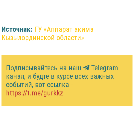
Источник:
ГУ «Аппарат акима
Кызылординской области»
Подписывайтесь на наш
Telegram
канал, и будте в курсе всех важных
событий, вот ссылка -
https://t.me/gurkkz