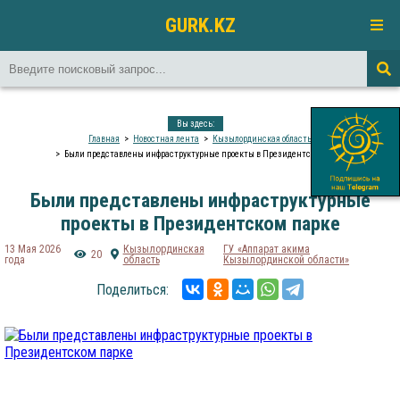
GURK.KZ
Вы здесь:
Главная
Новостная лента
Кызылординская область
Были представлены инфраструктурные проекты в Президентском парке
Были представлены инфраструктурные
проекты в Президентском парке
13 Мая 2026
Кызылординская
ГУ «Аппарат акима
20
года
область
Кызылординской области»
Поделиться: