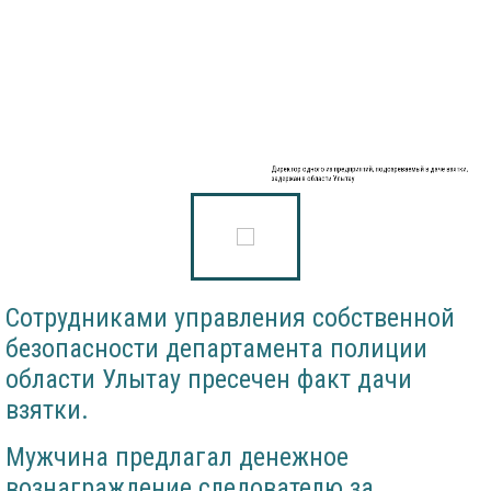
Директор одного из предприятий, подозреваемый в даче взятки,
задержан в области Улытау
Сотрудниками управления собственной
безопасности департамента полиции
области Улытау пресечен факт дачи
взятки.
Мужчина предлагал денежное
вознаграждение следователю за