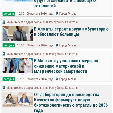
будут отслеживать с помощью
технологий
cегодня
16:00
09 Августа 2026 года
Город Астана
Министерство здравоохранения Республики Казахстан
В Алматы строят новую амбулаторию
и обновляют больницы
cегодня
16:00
09 Августа 2026 года
Город Астана
Министерство здравоохранения Республики Казахстан
В Мангистау усиливают меры по
снижению материнской и
младенческой смертности
cегодня
15:30
09 Августа 2026 года
Город Астана
Министерство здравоохранения Республики Казахстан
От лаборатории до производства:
Казахстан формирует новую
биотехнологическую отрасль до 2036
года