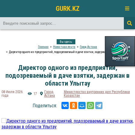
GURK.KZ
Вы здесь:
Главная
Новостная лента
Город Астана
Директор одного из предприятий, подозреваемый в даче взятки, задержан в области Улытау
Директор одного из предприятий,
подозреваемый в даче взятки, задержан в
области Улытау
08 Июля 2026
Город
Министерство внутренних дел Республики
17
года
Астана
Казахстан
Поделиться: