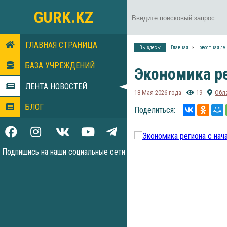
GURK.KZ
ГЛАВНАЯ СТРАНИЦА
Вы здесь:
Главная
Новостная ле
БАЗА УЧРЕЖДЕНИЙ
Экономика ре
ЛЕНТА НОВОСТЕЙ
18 Мая 2026 года
19
Обл
БЛОГ
Поделиться:
Подпишись на наши социальные сети