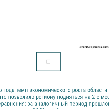
Экономика региона с нач
о года темп экономического роста области
что позволило региону подняться на 2-е ме
сравнения: за аналогичный период прошло