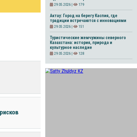
29.05.2026 |
179
Актау: Город на берегу Каспия, где
традиции встречаются с инновациями
29.05.2026 |
151
Туристические жемчужины северного
Казахстана: история, природа и
культурное наследие
29.05.2026 |
128
 рисков