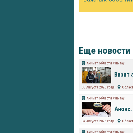
Еще новости
Акимат области Ұлытау
Визит 
06 Августа 2026 года
Облас
Акимат области Ұлытау
Анонс.
04 Августа 2026 года
Облас
Акимат области Ұлытау