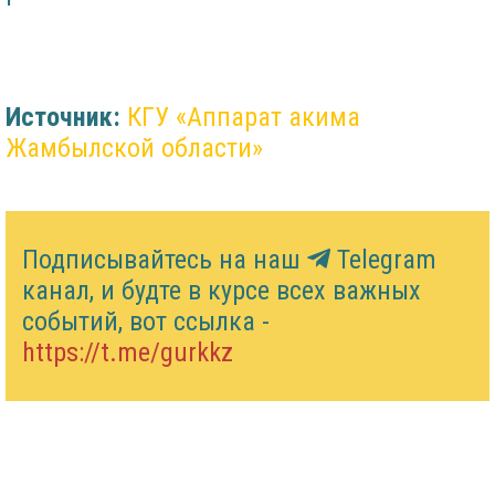
Источник:
КГУ «Аппарат акима
Жамбылской области»
Подписывайтесь на наш
Telegram
канал, и будте в курсе всех важных
событий, вот ссылка -
https://t.me/gurkkz