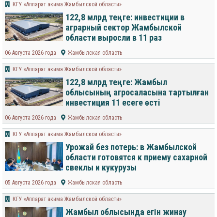
КГУ «Аппарат акима Жамбылской области»
122,8 млрд теңге: инвестиции в
аграрный сектор Жамбылской
области выросли в 11 раз
06 Августа 2026 года
Жамбылская область
КГУ «Аппарат акима Жамбылской области»
122,8 млрд теңге: Жамбыл
облысының агросаласына тартылған
инвестиция 11 есеге өсті
06 Августа 2026 года
Жамбылская область
КГУ «Аппарат акима Жамбылской области»
Урожай без потерь: в Жамбылской
области готовятся к приему сахарной
свеклы и кукурузы
05 Августа 2026 года
Жамбылская область
КГУ «Аппарат акима Жамбылской области»
Жамбыл облысында егін жинау