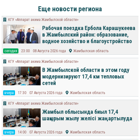
Еще новости региона
КГУ «Аппарат акима Жамбылской области»
Рабочая поездка Ербола Карашукеева
в Жамбылский район: образование,
водное хозяйство и благоустройство
cегодня
23:00
08 Августа 2026 года
Жамбылская область
КГУ «Аппарат акима Жамбылской области»
В Жамбылской области в этом году
модернизируют 17,4 км тепловых
сетей
вчера
17:30
07 Августа 2026 года
Жамбылская область
КГУ «Аппарат акима Жамбылской области»
Жамбыл облысында биыл 17,4
шақырым жылу желісі жаңартылуда
вчера
14:00
07 Августа 2026 года
Жамбылская область