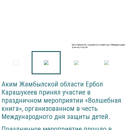
Ербол Карашукеев поздравил юных жамбылцев с Международным
днём защиты детей
Аким Жамбылской области Ербол
Карашукеев принял участие в
праздничном мероприятии «Волшебная
книга», организованном в честь
Международного дня защиты детей.
Праздничное мероприятие прошло в