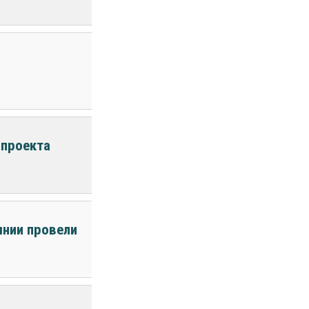
 проекта
ынии провели