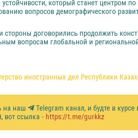
устойчивости, который станет центром по 
дованию вопросов демографического разви
чи стороны договорились продолжить конс
ьным вопросам глобальной и региональной
ерство иностранных дел Республики Казах
ь на наш
Telegram канал, и будте в курсе 
, вот ссылка -
https://t.me/gurkkz