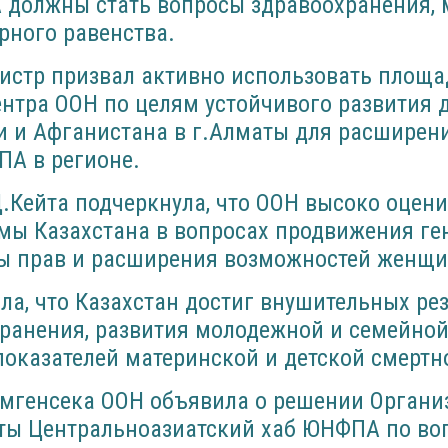
 должны стать вопросы здравоохранения,
рного равенства.
нистр призвал активно использовать площа
нтра ООН по целям устойчивого развития 
и и Афганистана в г.Алматы для расширен
ПА в регионе.
Д.Кейта подчеркнула, что ООН высоко оцен
мы Казахстана в вопросах продвижения ге
ты прав и расширения возможностей женщи
ла, что Казахстан достиг внушительных рез
ранения, развития молодежной и семейной
оказателей материнской и детской смертн
Замгенсека ООН объявила о решении Органи
аты Центральноазиатский хаб ЮНФПА по во