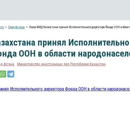
нта
Город Астана
Глава МИД Казахстана принял Исполнительного директора Фонда ООН в облас
азахстана принял Исполнительно
онда ООН в области народонасел
од Астана
Министерство иностранных дел Республики Казахстан