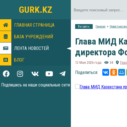
GURK.KZ
ГЛАВНАЯ СТРАНИЦА
Вы здесь:
Главная
Новостная ле
БАЗА УЧРЕЖДЕНИЙ
Глава МИД К
ЛЕНТА НОВОСТЕЙ
директора Ф
БЛОГ
12 Мая 2026 года
34
Гор
Поделиться:
Подпишись на наши социальные сети