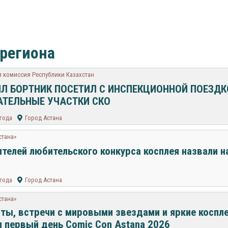
 региона
 комиссия Республики Казахстан
Л БОРТНИК ПОСЕТИЛ С ИНСПЕКЦИОННОЙ ПОЕЗДК
АТЕЛЬНЫЕ УЧАСТКИ СКО
 года
Город Астана
стана»
телей любительского конкурса косплея назвали н
 года
Город Астана
стана»
ты, встречи с мировыми звездами и яркие коспле
 первый день Comic Con Astana 2026