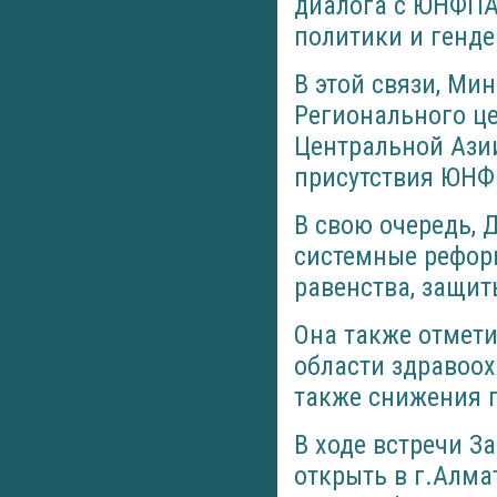
диалога с ЮНФПА
политики и генде
В этой связи, Ми
Регионального це
Центральной Ази
присутствия ЮНФ
В свою очередь, 
системные рефор
равенства, защи
Она также отмети
области здравоох
также снижения п
В ходе встречи 
открыть в г.Алм