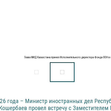
Глава МИД Казахстана принял Исполнительного директора Фонда ООН в
026 года – Министр иностранных дел Респу
Кошербаев провел встречу с Заместителем 