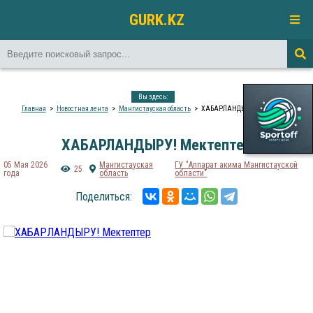
GURK.KZ
Вы здесь:
Главная
Новостная лента
Мангистауская область
ХАБАРЛАНДЫРУ! Мектептер
ХАБАРЛАНДЫРУ! Мектептер
05 Мая 2026
Мангистауская
ГУ "Аппарат акима Мангистауской
25
года
область
области"
Поделиться: