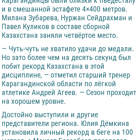
Карагандинцы были близки к пьедесталу
и в смешанной эстафете 4×400 метров.
Милана Зубарева, Нуржан Сейдрахман и
Павел Куликов в составе сборной
Казахстана заняли четвёртое место.
— Чуть-чуть не хватило удачи до медали.
Но зато более чем на десять секунд был
побит рекорд Казахстана в этой
дисциплине, — отметил старший тренер
Карагандинской области по лёгкой
атлетике Андрей Агеев. — Сезон проходит
на хорошем уровне.
Достойно выступили и другие
представители региона. Юлия Дёмкина
установила личный рекорд в беге на 100