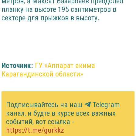
метров, а Максат Базарбаев преодолел
планку на высоте 195 сантиметров в
секторе для прыжков в высоту.
Источник:
ГУ «Аппарат акима
Карагандинской области»
Подписывайтесь на наш
Telegram
канал, и будте в курсе всех важных
событий, вот ссылка -
https://t.me/gurkkz