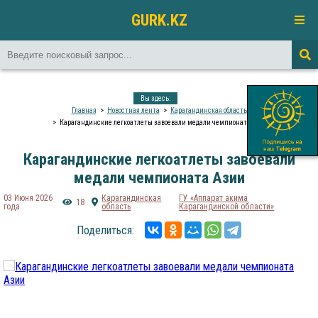
GURK.KZ
Вы здесь:
Главная
Новостная лента
Карагандинская область
Карагандинские легкоатлеты завоевали медали чемпионата Азии
Карагандинские легкоатлеты завоевали
медали чемпионата Азии
03 Июня 2026
Карагандинская
ГУ «Аппарат акима
18
года
область
Карагандинской области»
Поделиться: