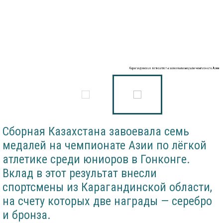
Карагандинские легкоатлеты завоевали медали чемпионата Азии
Сборная Казахстана завоевала семь
медалей на чемпионате Азии по лёгкой
атлетике среди юниоров в Гонконге.
Вклад в этот результат внесли
спортсмены из Карагандинской области,
на счету которых две награды — серебро
и бронза.