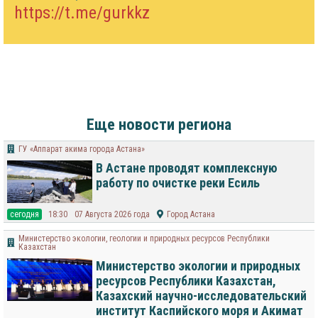
https://t.me/gurkkz
Еще новости региона
ГУ «Аппарат акима города Астана»
В Астане проводят комплексную
работу по очистке реки Есиль
cегодня
18:30
07 Августа 2026 года
Город Астана
Министерство экологии, геологии и природных ресурсов Республики
Казахстан
Министерство экологии и природных
ресурсов Республики Казахстан,
Казахский научно-исследовательский
институт Каспийского моря и Акимат