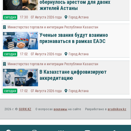
обернулось арестом для двоих
жителей Астаны
cегодня
17:30
07 Августа 2026 года
Город Астана
Министерство торговли и интеграции Республики Казахстан
Ученые звания будут взаимно
признаваться в рамках ЕАЭС
cегодня
17:02
07 Августа 2026 года
Город Астана
Министерство торговли и интеграции Республики Казахстан
В Казахстане цифровизируют
аккредитацию
cегодня
17:02
07 Августа 2026 года
Город Астана
2026 г. ©
GURK.KZ
О вопросах
рекламы
на сайте
Разработано в
prudnikov.kz