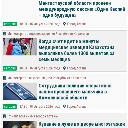
Мангистауской области провели
международную сессию «Один Каспий
– одно будущее»
cегодня
18:01
07 Августа 2026 года
Город Астана
Министерство здравоохранения Республики Казахстан
Когда счет идет на минуты:
медицинская авиация Казахстана
выполнила более 1300 вылетов за
семь месяцев
cегодня
18:01
07 Августа 2026 года
Город Астана
Министерство внутренних дел Республики Казахстан
Сотрудники полиции оперативно
нашли пропавшего мальчика в
Акмолинской области
cегодня
17:30
07 Августа 2026 года
Город Астана
ГУ «Аппарат акима города Астана»
Купание в луже во дворе многоэтажки