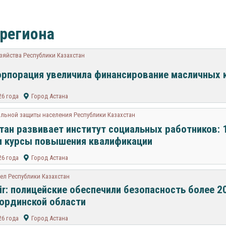
 региона
зяйства Республики Казахстан
рпорация увеличила финансирование масличных ку
26 года
Город Астана
альной защиты населения Республики Казахстан
тан развивает институт социальных работников: 
 курсы повышения квалификации
26 года
Город Астана
ел Республики Казахстан
ir: полицейские обеспечили безопасность более 2
ординской области
26 года
Город Астана