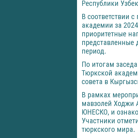
Республики Узбе
В соответствии с
академии за 2024
приоритетные на
представленные 
период.
По итогам заседа
Тюркской академи
совета в Кыргызс
В рамках меропри
мавзолей Ходжи 
ЮНЕСКО, и ознак
Участники отмети
тюркского мира.