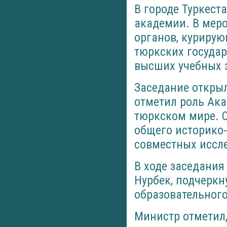
В городе Туркест
академии. В мер
органов, курирую
тюркских государ
высших учебных 
Заседание откры
отметил роль Ака
тюркском мире. 
общего историко-
совместных иссле
В ходе заседания
Нурбек, подчеркн
образовательног
Министр отметил,