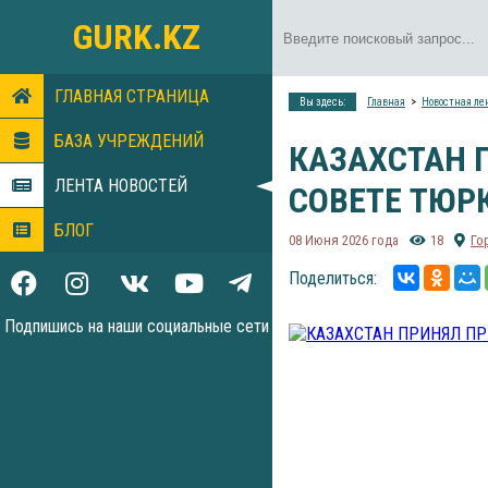
GURK.KZ
ГЛАВНАЯ СТРАНИЦА
Вы здесь:
Главная
Новостная ле
БАЗА УЧРЕЖДЕНИЙ
КАЗАХСТАН 
ЛЕНТА НОВОСТЕЙ
СОВЕТЕ ТЮР
БЛОГ
08 Июня 2026 года
18
Го
Поделиться:
Подпишись на наши социальные сети