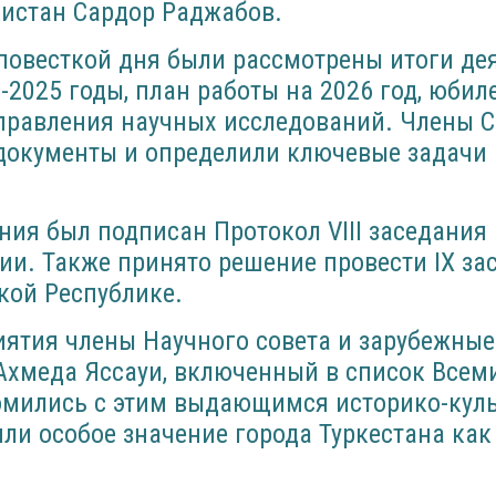
кистан Сардор Раджабов.
 повесткой дня были рассмотрены итоги де
-2025 годы, план работы на 2026 год, юби
правления научных исследований. Члены С
документы и определили ключевые задачи
ния был подписан Протокол VIII заседания
и. Также принято решение провести IX за
кой Республике.
ятия члены Научного совета и зарубежные
Ахмеда Яссауи, включенный в список Всем
омились с этим выдающимся историко-кул
ли особое значение города Туркестана как