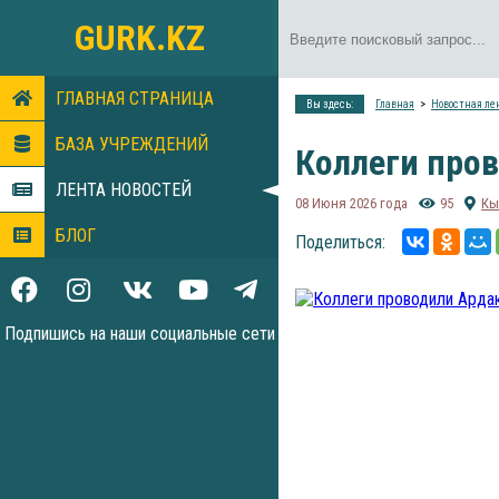
GURK.KZ
ГЛАВНАЯ СТРАНИЦА
Вы здесь:
Главная
Новостная ле
БАЗА УЧРЕЖДЕНИЙ
Коллеги про
ЛЕНТА НОВОСТЕЙ
08 Июня 2026 года
95
Кы
БЛОГ
Поделиться:
Подпишись на наши социальные сети