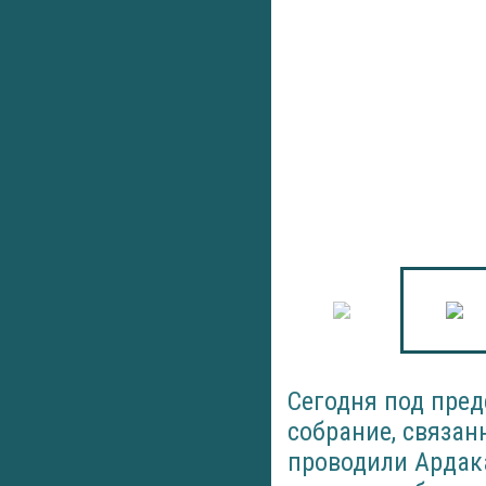
Сегодня под пре
собрание, связан
проводили Ардак