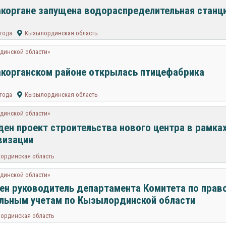
коргане запущена водораспределительная станц
 года
Кызылординская область
динской области»
корганском районе открылась птицефабрика
 года
Кызылординская область
динской области»
ен проект строительства нового центра в рамка
визации
ординская область
динской области»
ен руководитель департамента Комитета по право
льным учетам по Кызылординской области
ординская область