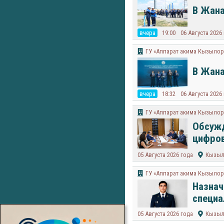
В Жана
вчера
19:00
06 Августа 2026
ГУ «Аппарат акима Кызылор
В Жана
вчера
18:32
06 Августа 2026
ГУ «Аппарат акима Кызылор
Обсужд
цифро
05 Августа 2026 года
Кызыл
ГУ «Аппарат акима Кызылор
Назнач
специа
05 Августа 2026 года
Кызыл