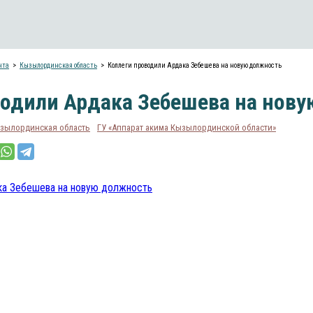
нта
Кызылординская область
Коллеги проводили Ардака Зебешева на новую должность
водили Ардака Зебешева на нов
зылординская область
ГУ «Аппарат акима Кызылординской области»