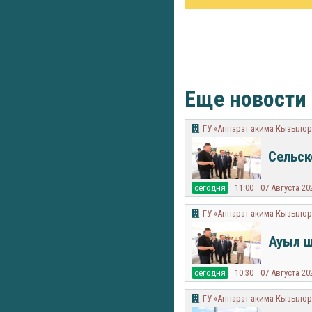
Еще новости
ГУ «Аппарат акима Кызылор
Сельск
cегодня
11:00
07 Августа 20
ГУ «Аппарат акима Кызылор
Ауыл ш
cегодня
10:30
07 Августа 20
ГУ «Аппарат акима Кызылор