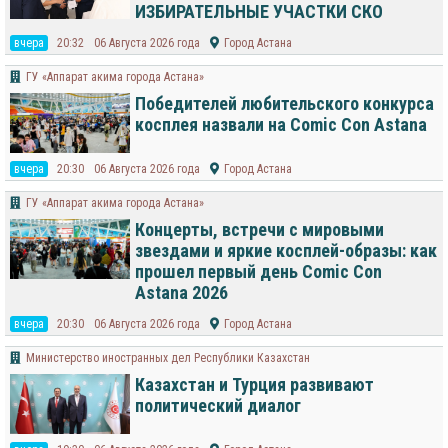
ИЗБИРАТЕЛЬНЫЕ УЧАСТКИ СКО
вчера
20:32
06 Августа 2026 года
Город Астана
ГУ «Аппарат акима города Астана»
Победителей любительского конкурса
косплея назвали на Comic Con Astana
вчера
20:30
06 Августа 2026 года
Город Астана
ГУ «Аппарат акима города Астана»
Концерты, встречи с мировыми
звездами и яркие косплей-образы: как
прошел первый день Comic Con
Astana 2026
вчера
20:30
06 Августа 2026 года
Город Астана
Министерство иностранных дел Республики Казахстан
Казахстан и Турция развивают
политический диалог