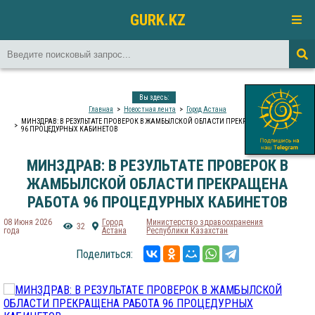
GURK.KZ
Вы здесь:
Главная
Новостная лента
Город Астана
МИНЗДРАВ: В РЕЗУЛЬТАТЕ ПРОВЕРОК В ЖАМБЫЛСКОЙ ОБЛАСТИ ПРЕКРАЩЕНА РАБОТА
96 ПРОЦЕДУРНЫХ КАБИНЕТОВ
МИНЗДРАВ: В РЕЗУЛЬТАТЕ ПРОВЕРОК В
ЖАМБЫЛСКОЙ ОБЛАСТИ ПРЕКРАЩЕНА
РАБОТА 96 ПРОЦЕДУРНЫХ КАБИНЕТОВ
08 Июня 2026
Город
Министерство здравоохранения
32
года
Астана
Республики Казахстан
Поделиться: