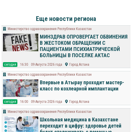
Еще новости региона
Министерство здравоохранения Республики Казахстан
МИНЗДРАВ ОПРОВЕРГАЕТ ОБВИНЕНИЯ
В ЖЕСТОКОМ ОБРАЩЕНИИ С
ПАЦИЕНТАМИ ПСИХИАТРИЧЕСКОЙ
БОЛЬНИЦЫ В ПОСЕЛКЕ АКТАС
cегодня
16:30
09 Августа 2026 года
Город Астана
Министерство здравоохранения Республики Казахстан
Впервые в Атырау проходит мастер-
класс по кохлеарной имплантации
cегодня
16:00
09 Августа 2026 года
Город Астана
Министерство здравоохранения Республики Казахстан
Школьная медицина в Казахстане
переходит в цифру: здоровье детей
будут отслеживать с помощью