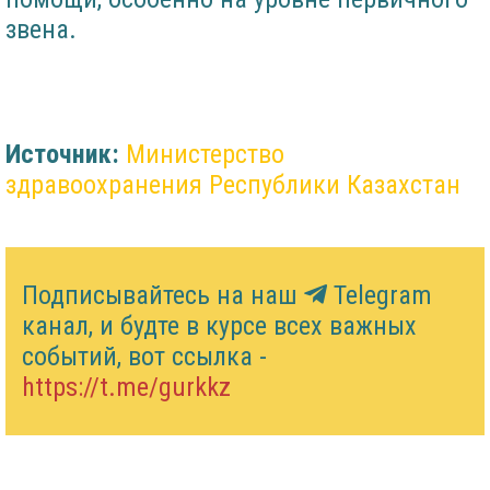
звена.
Источник:
Министерство
здравоохранения Республики Казахстан
Подписывайтесь на наш
Telegram
канал, и будте в курсе всех важных
событий, вот ссылка -
https://t.me/gurkkz