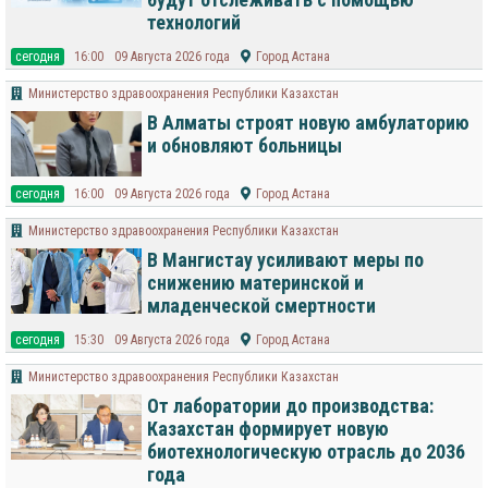
технологий
cегодня
16:00
09 Августа 2026 года
Город Астана
Министерство здравоохранения Республики Казахстан
В Алматы строят новую амбулаторию
и обновляют больницы
cегодня
16:00
09 Августа 2026 года
Город Астана
Министерство здравоохранения Республики Казахстан
В Мангистау усиливают меры по
снижению материнской и
младенческой смертности
cегодня
15:30
09 Августа 2026 года
Город Астана
Министерство здравоохранения Республики Казахстан
От лаборатории до производства:
Казахстан формирует новую
биотехнологическую отрасль до 2036
года