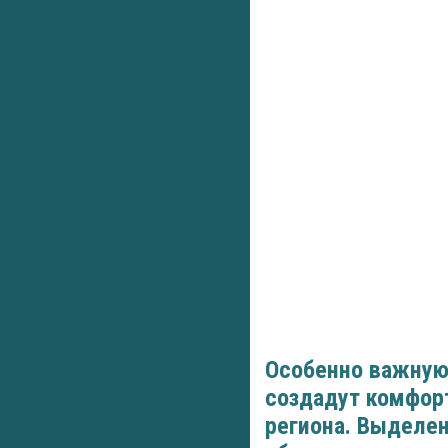
Особенно важную
создадут комфорт
региона. Выделен