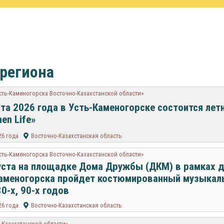
 региона
сть-Каменогорска Восточно-Казахстанской области»
ста 2026 года в Усть-Каменогорске состоится лет
en Life»
26 года
Восточно-Казахстанская область
сть-Каменогорска Восточно-Казахстанской области»
уста на площадке Дома Дружбы (ДКМ) в рамках д
аменогорска пройдет костюмированный музыкал
80-х, 90-х годов
26 года
Восточно-Казахстанская область
-Казахстанской области»