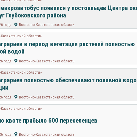
микроавтобус появился у постояльцев Центра ок
уг Глубоковского района
26 года
Восточно-Казахстанская область
-Казахстанской области»
аграриев в период вегетации растений полностью
ой водой
26 года
Восточно-Казахстанская область
-Казахстанской области»
аграриев полностью обеспечивают поливной водо
ции
26 года
Восточно-Казахстанская область
-Казахстанской области»
по квоте прибыло 600 переселенцев
26 года
Восточно-Казахстанская область