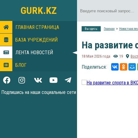
GURK.KZ
ГЛАВНАЯ СТРАНИЦА
Вы здесь:
Главная
Новостная ле
БАЗА УЧРЕЖДЕНИЙ
На развитие 
ЛЕНТА НОВОСТЕЙ
18 Мая 2026 года
19
Вос
БЛОГ
Поделиться:
Подпишись на наши социальные сети