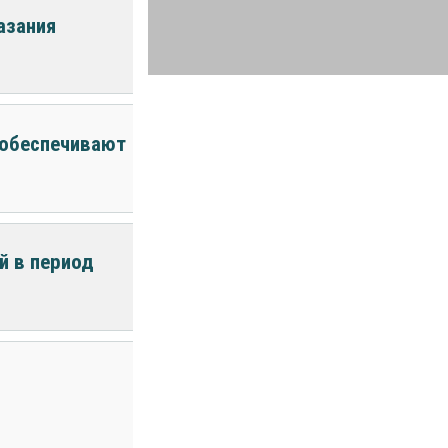
азания
 обеспечивают
й в период