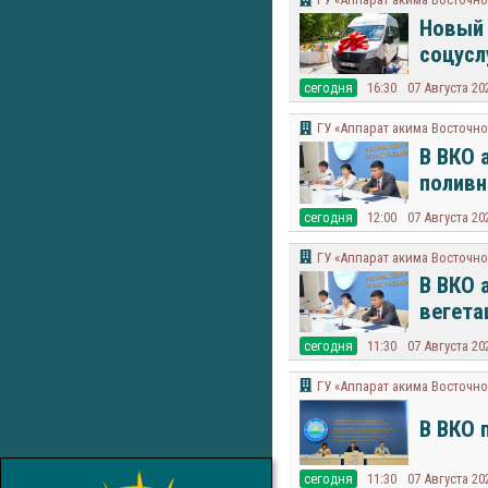
Новый 
соцусл
cегодня
16:30
07 Августа 20
ГУ «Аппарат акима Восточно
В ВКО 
поливн
cегодня
12:00
07 Августа 20
ГУ «Аппарат акима Восточно
В ВКО 
вегета
cегодня
11:30
07 Августа 20
ГУ «Аппарат акима Восточно
В ВКО 
cегодня
11:30
07 Августа 20