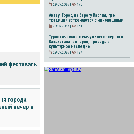
29.05.2026 |
178
Актау: Город на берегу Каспия, где
традиции встречаются с инновациями
29.05.2026 |
151
Туристические жемчужины северного
Казахстана: история, природа и
культурное наследие
29.05.2026 |
127
ний фестиваль
ня города
ьный вечер в