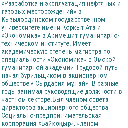
«Разработка и эксплуатация нефтяных и
газовых месторождений» в
Кызылординском государственном
университете имени Коркыт Ата и
«Экономика» в Акимешит гуманитарно-
техническом институте. Имеет
академическую степень магистра по
специальности «Экономика» в Омской
гуманитарной академии.Трудовой путь
начал бурильщиком в акционерном
обществе « Сырдария мұнай». В разные
годы занимал руководящие должности в
частном секторе.Был членом совета
директоров акционерного общества
Социально-предпринимательская
корпорация «Байқоңыр», членом