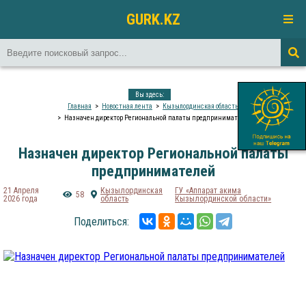
GURK.KZ
Вы здесь:
Главная
Новостная лента
Кызылординская область
Назначен директор Региональной палаты предпринимателей
Назначен директор Региональной палаты
предпринимателей
21 Апреля
Кызылординская
ГУ «Аппарат акима
58
2026 года
область
Кызылординской области»
Поделиться: