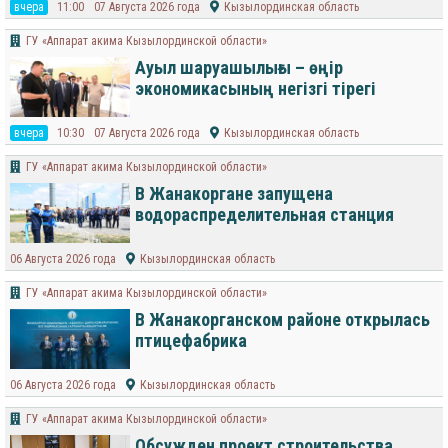
вчера
11:00
07 Августа 2026 года
Кызылординская область
ГУ «Аппарат акима Кызылординской области»
Ауыл шаруашылығы – өңір
экономикасының негізгі тірегі
вчера
10:30
07 Августа 2026 года
Кызылординская область
ГУ «Аппарат акима Кызылординской области»
В Жанакоргане запущена
водораспределительная станция
06 Августа 2026 года
Кызылординская область
ГУ «Аппарат акима Кызылординской области»
В Жанакорганском районе открылась
птицефабрика
06 Августа 2026 года
Кызылординская область
ГУ «Аппарат акима Кызылординской области»
Обсужден проект строительства