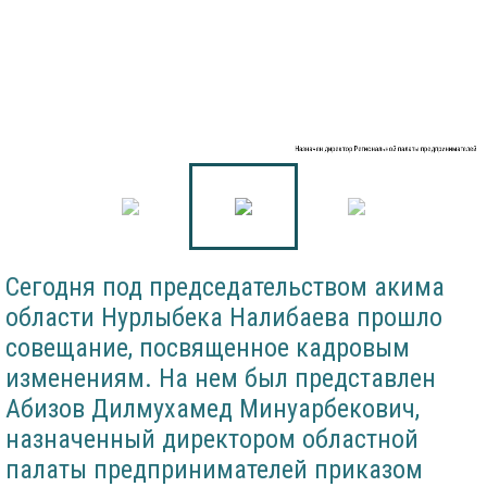
Назначен директор Региональной палаты предпринимателей
Сегодня под председательством акима
области Нурлыбека Налибаева прошло
совещание, посвященное кадровым
изменениям. На нем был представлен
Абизов Дилмухамед Минуарбекович,
назначенный директором областной
палаты предпринимателей приказом