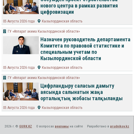
нового центра в рамках развития
цифровизации
05 Августа 2026 года
Кызылординская область
ГУ «Аппарат акима Кызылординской области»
Назначен руководитель департамента
Комитета по правовой статистике и
специальным учетам по
Кызылординской области
05 Августа 2026 года
Кызылординская область
ГУ «Аппарат акима Кызылординской области»
Цифрландыру саласын дамыту
аясында салынатын жаңа
орталықтың жобасы талқыланды
05 Августа 2026 года
Кызылординская область
2026 г. ©
GURK.KZ
О вопросах
рекламы
на сайте
Разработано в
prudnikov.kz