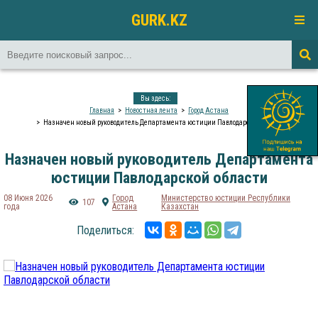
GURK.KZ
Вы здесь:
Главная
Новостная лента
Город Астана
Назначен новый руководитель Департамента юстиции Павлодарской области
Назначен новый руководитель Департамента
юстиции Павлодарской области
08 Июня 2026
Город
Министерство юстиции Республики
107
года
Астана
Казахстан
Поделиться: