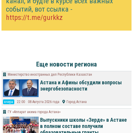
канал, и будте в курсе всех важных
событий, вот ссылка -
https://t.me/gurkkz
Еще новости региона
Министерство иностранных дел Республики Казахстан
Астана и Афины обсудили вопросы
энергобезопасности
вчера
22:00
08 Августа 2026 года
Город Астана
ГУ «Аппарат акима города Астана»
Выпускники школы «Зерде» в Астане
в полном составе получили
образовательные гранты