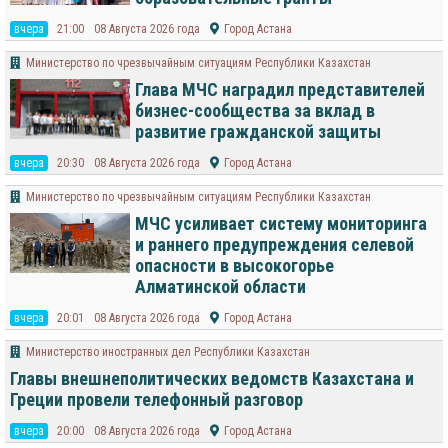
вчера
21:00
08 Августа 2026 года
Город Астана
Министерство по чрезвычайным ситуациям Республики Казахстан
Глава МЧС наградил представителей
бизнес-сообщества за вклад в
развитие гражданской защиты
вчера
20:30
08 Августа 2026 года
Город Астана
Министерство по чрезвычайным ситуациям Республики Казахстан
МЧС усиливает систему мониторинга
и раннего предупреждения селевой
опасности в высокогорье
Алматинской области
вчера
20:01
08 Августа 2026 года
Город Астана
Министерство иностранных дел Республики Казахстан
Главы внешнеполитических ведомств Казахстана и
Греции провели телефонный разговор
вчера
20:00
08 Августа 2026 года
Город Астана