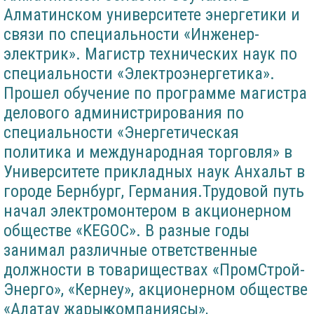
Алматинском университете энергетики и
связи по специальности «Инженер-
электрик». Магистр технических наук по
специальности «Электроэнергетика».
Прошел обучение по программе магистра
делового администрирования по
специальности «Энергетическая
политика и международная торговля» в
Университете прикладных наук Анхальт в
городе Бернбург, Германия.Трудовой путь
начал электромонтером в акционерном
обществе «KEGOC». В разные годы
занимал различные ответственные
должности в товариществах «ПромСтрой-
Энерго», «Кернеу», акционерном обществе
«Алатау жарық компаниясы»,