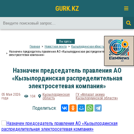
GURK.KZ
Вы здесь:
Главная
Новостная лента
Кызылординская область
Назначен председатель правления АО «Кызылординская распределительная
электросетевая компания»
Назначен председатель правления АО
«Кызылординская распределительная
электросетевая компания»
05 Мая 2026
Кызылординская
ГУ «Аппарат акима
104
года
область
Кызылординской области»
Поделиться: