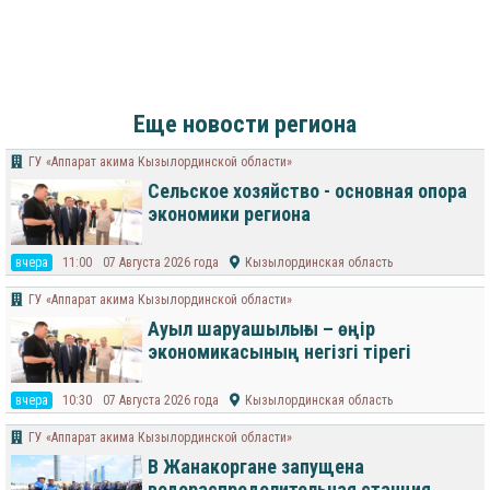
Еще новости региона
ГУ «Аппарат акима Кызылординской области»
Сельское хозяйство - основная опора
экономики региона
вчера
11:00
07 Августа 2026 года
Кызылординская область
ГУ «Аппарат акима Кызылординской области»
Ауыл шаруашылығы – өңір
экономикасының негізгі тірегі
вчера
10:30
07 Августа 2026 года
Кызылординская область
ГУ «Аппарат акима Кызылординской области»
В Жанакоргане запущена
водораспределительная станция