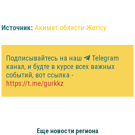
Источник:
Акимат области Жетісу
Подписывайтесь на наш
Telegram
канал, и будте в курсе всех важных
событий, вот ссылка -
https://t.me/gurkkz
Еще новости региона