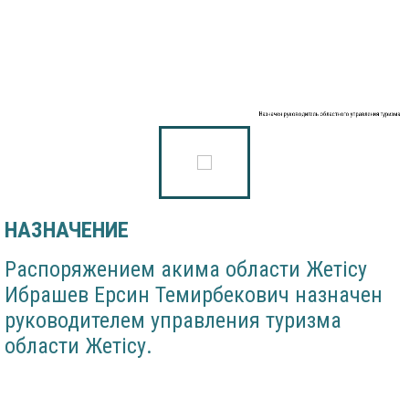
Назначен руководитель областного управления туризма
НАЗНАЧЕНИЕ
Распоряжением акима области Жетісу
Ибрашев Ерсин Темирбекович назначен
руководителем управления туризма
области Жетісу.