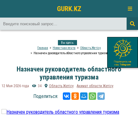
GURK.KZ
Вы здесь:
Главная
Новостная лента
Область Жетісу
Назначен руководитель областного управления туризма
Назначен руководитель областного
управления туризма
12 Мая 2026 года
34
Область Жетісу
Акимат области Жетісу
Поделиться: