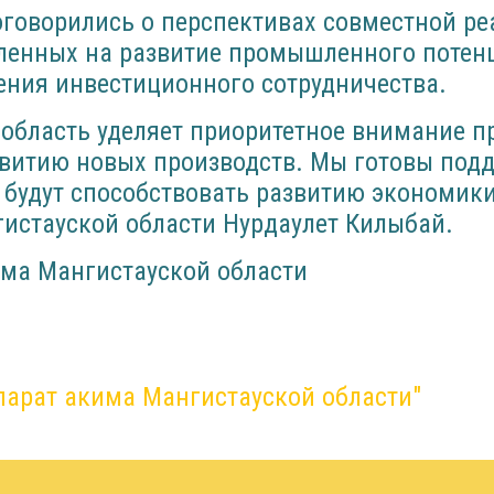
оговорились о перспективах совместной р
вленных на развитие промышленного потен
ения инвестиционного сотрудничества.
 область уделяет приоритетное внимание 
звитию новых производств. Мы готовы под
 будут способствовать развитию экономики
истауской области Нурдаулет Килыбай.
има Мангистауской области
парат акима Мангистауской области"