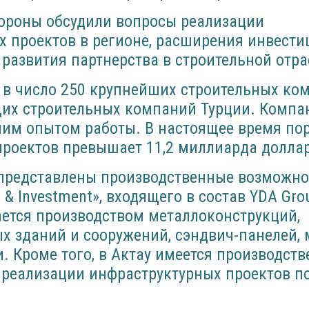
тороны обсудили вопросы реализации
х проектов в регионе, расширения инвест
 развития партнерства в строительной отра
т в число 250 крупнейших строительных ко
щих строительных компаний Турции. Компа
ним опытом работы. В настоящее время по
проектов превышает 11,2 миллиарда долла
 представлены производственные возможно
 & Investment», входящего в состав YDA Gro
ется производством металлоконструкций,
х зданий и сооружений, сэндвич-панелей,
. Кроме того, в Актау имеется производств
 реализации инфраструктурных проектов п