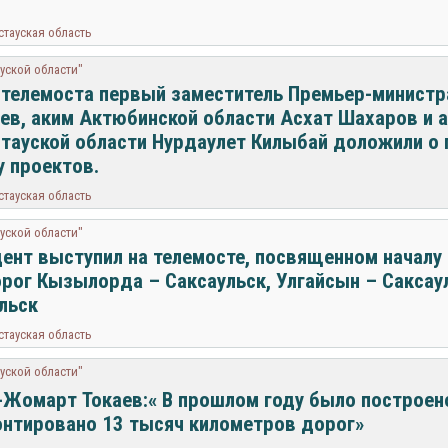
тауская область
уской области"
 телемоста первый заместитель Премьер-минист
ев, аким Актюбинской области Асхат Шахаров и 
тауской области Нурдаулет Килыбай доложили о 
у проектов.
тауская область
уской области"
ент выступил на телемосте, посвященном началу
рог Кызылорда – Саксаульск, Улгайсын – Саксаул
льск
тауская область
уской области"
Жомарт Токаев:« В прошлом году было построен
нтировано 13 тысяч километров дорог»