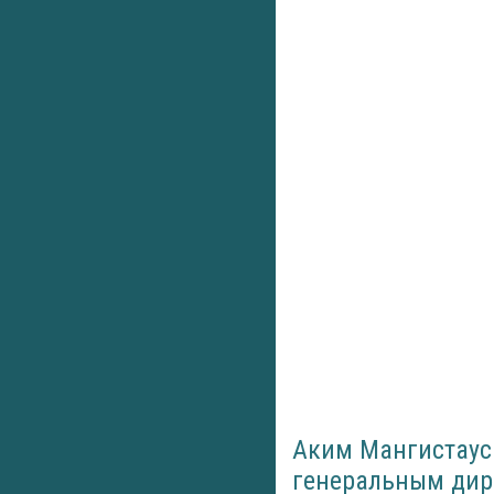
Аким Мангистауск
генеральным дир