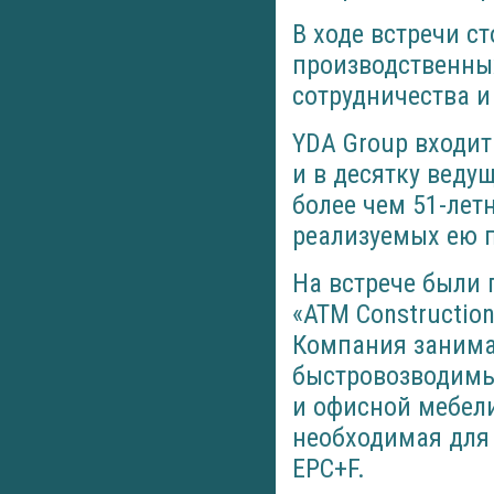
В ходе встречи с
производственны
сотрудничества и
YDA Group входи
и в десятку веду
более чем 51-лет
реализуемых ею 
На встрече были
«ATM Construction
Компания занима
быстровозводимы
и офисной мебели
необходимая для
EPC+F.