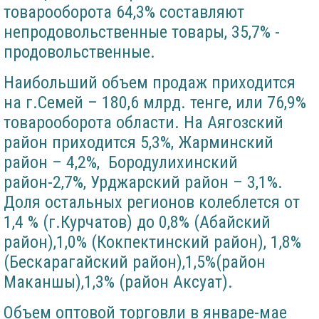
товарооборота 64,3% составляют
непродовольственные товары, 35,7% -
продовольственные.
Наибольший объем продаж приходится
на г.Семей – 180,6 млрд. тенге, или 76,9%
товарооборота области. На Аягозский
район приходится 5,3%, Жарминский
район – 4,2%, Бородулихинский
район-2,7%, Урджарский район – 3,1%.
Доля остальных регионов колеблется от
1,4 % (г.Курчатов) до 0,8% (Абайский
район),1,0% (Кокпектинский район), 1,8%
(Бескарагайский район),1,5%(район
Маканшы),1,3% (район Аксуат).
Объем оптовой торговли в январе-мае