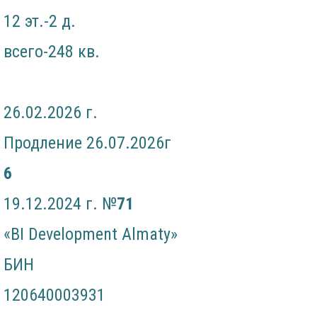
12 эт.-2 д.
всего-248 кв.
26.02.2026 г.
Продление 26.07.2026г
6
19.12.2024 г. №
71
«BI Development Almaty»
БИН
120640003931