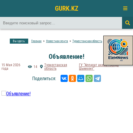
GURK.KZ
Вы здесь:
Главная
Новостная лента
Туркестанская область
Объявление!
Объявление!
15 Мая 2026
Туркестанская
​ГУ "Аппарат акима города
14
года
область
Шымкент"
Поделиться: