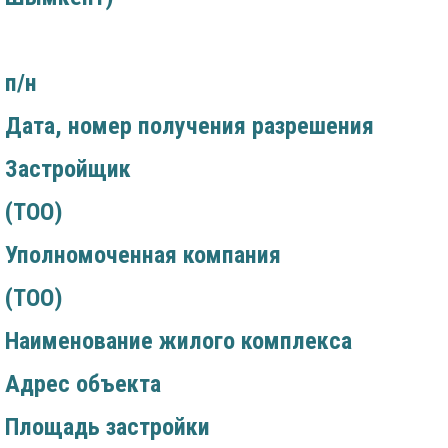
п/н
Дата, номер получения разрешения
Застройщик
(ТОО)
Уполномоченная компания
(ТОО)
Наименование жилого комплекса
Адрес объекта
Площадь застройки