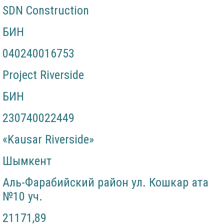
SDN Construction
БИН
040240016753
Project Riverside
БИН
230740022449
«Kausar Riverside»
Шымкент
Аль-Фарабийский район ул. Кошкар ата
№10 уч.
21171,89