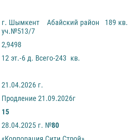
г. Шымкент Абайский район 189 кв.
уч.№513/7
2,9498
12 эт.-6 д. Всего-243 кв.
21.04.2026 г.
Продление 21.09.2026г
15
28.04.2025 г. №
80
«Корпорация Сити Строй»