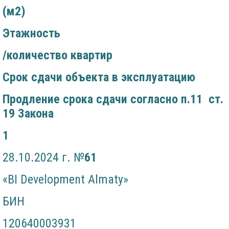
(м2)
Этажность
/количество квартир
Срок сдачи объекта в эксплуатацию
Продление срока сдачи согласно п.11 ст.
19 Закона
1
28.10.2024 г. №
61
«BI Development Almaty»
БИН
120640003931