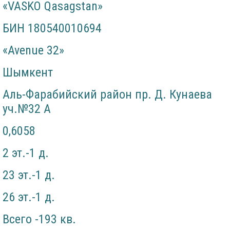
«VASKO Qasagstan»
БИН 180540010694
«Avenue 32»
Шымкент
Аль-Фарабийский район пр. Д. Кунаева
уч.№32 А
0,6058
2 эт.-1 д.
23 эт.-1 д.
26 эт.-1 д.
Всего -193 кв.