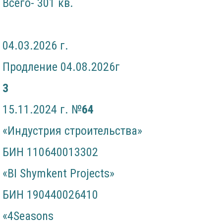
Всего- 301 кв.
04.03.2026 г.
Продление 04.08.2026г
3
15.11.2024 г. №
64
«Индустрия строительства»
БИН 110640013302
«BI Shymkent Projects»
БИН 190440026410
«4Seasons