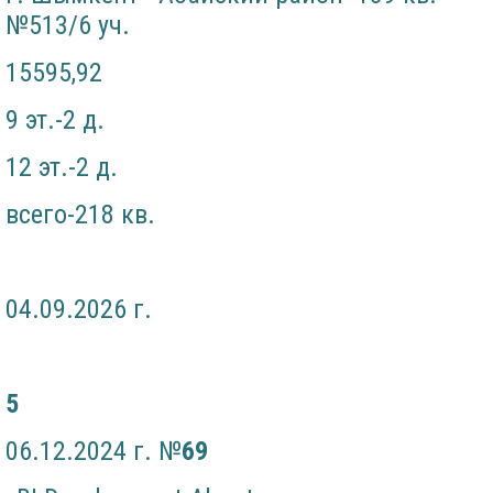
№513/6 уч.
15595,92
9 эт.-2 д.
12 эт.-2 д.
всего-218 кв.
04.09.2026 г.
5
06.12.2024 г. №
69