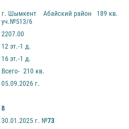
г. Шымкент Абайский район 189 кв.
уч.№513/6
2207.00
12 эт.-1 д.
16 эт.-1 д.
Всего- 210 кв.
05.09.2026 г.
8
30.01.2025 г. №
7
3