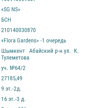
«SG NS»
БСН
210140030870
«Flora Gardens» -1 очередь
Шымкент Абайский р-н ул. К.
Тулеметова
уч. №64/2
27185,49
9 эт.-2д.
16 эт.-3 д.