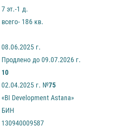
7 эт.-1 д.
всего- 186 кв.
08.06.2025 г.
Продлено до 09.07.2026 г.
10
02.04.2025 г. №
7
5
«BI Development Astana»
БИН
130940009587