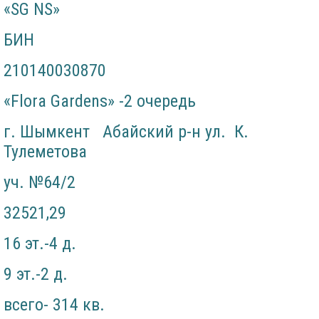
«SG NS»
БИН
210140030870
«Flora Gardens» -2 очередь
г. Шымкент Абайский р-н ул. К.
Тулеметова
уч. №64/2
32521,29
16 эт.-4 д.
9 эт.-2 д.
всего- 314 кв.