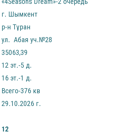
«4Seasons Dream»-2 очередь
г. Шымкент
р-н Тұран
ул. Абая уч.№28
35063,39
12 эт.-5 д.
16 эт.-1 д.
Всего-376 кв
29.10.2026 г.
12