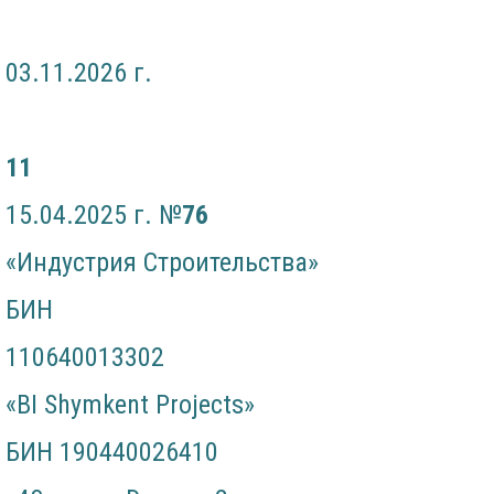
03.11.2026 г.
11
15.04.2025 г. №
76
«Индустрия Строительства»
БИН
110640013302
«BI Shymkent Projects»
БИН 190440026410