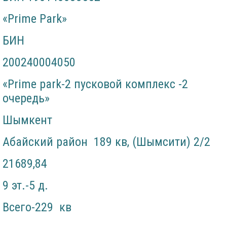
«Prime Park»
БИН
200240004050
«Prime park-2 пусковой комплекс -2
очередь»
Шымкент
Абайский район 189 кв, (Шымсити) 2/2
21689,84
9 эт.-5 д.
Всего-229 кв