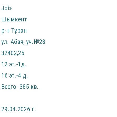
Joi»
Шымкент
р-н Тұран
ул. Абая, уч.№28
32402,25
12 эт.-1д.
16 эт.-4 д.
Всего- 385 кв.
29.04.2026 г.