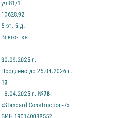
уч.81/1
10628,92
5 эт.-5 д.
Всего- кв
30.09.2025 г.
Продлено до 25.04.2026 г.
13
18.04.2025 г. №
7
8
«Standard Construction-7»
БИН 190140038552