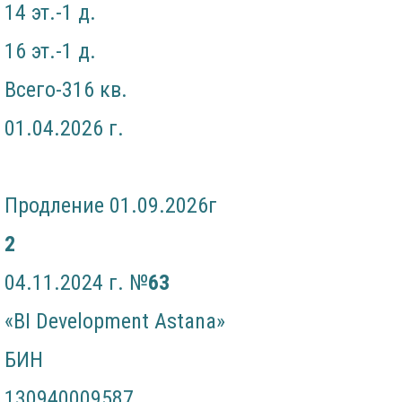
14 эт.-1 д.
16 эт.-1 д.
Всего-316 кв.
01.04.2026 г.
Продление 01.09.2026г
2
04.11.2024 г. №
63
«BI Development Astana»
БИН
130940009587