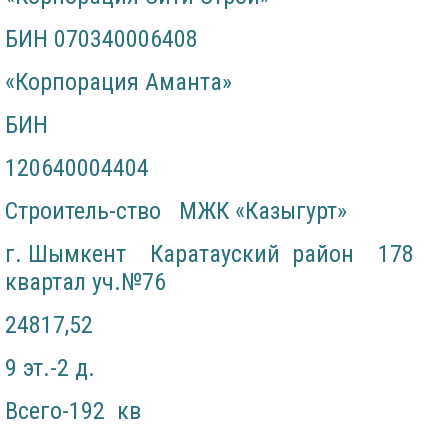
БИН 070340006408
«Корпорация Аманта»
БИН
120640004404
Строитель-ство МЖК «Казыгурт»
г. Шымкент Каратауский район 178
квартал уч.№76
24817,52
9 эт.-2 д.
Всего-192 кв