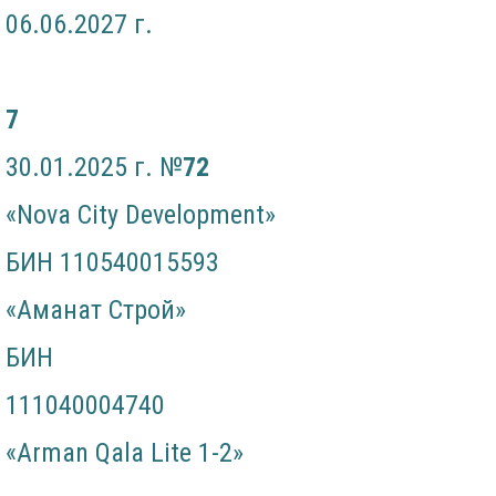
06.06.2027 г.
7
30.01.2025 г. №
7
2
«Nova City Development»
БИН 110540015593
«Аманат Строй»
БИН
111040004740
«Arman Qala Lite 1-2»